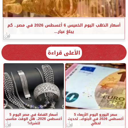
أسعار الذهب اليوم الخميس 6 أغسطس 2026 في مصر.. كم
يبلغ عيار...
الأعلى قراءة
سعر اليورو اليوم الأربعاء 5
أسعار الفضة في مصر اليوم 5
أغسطس 2026 في البنوك.. تحديث
أغسطس 2026.. هل الوقت مناسب
لحظي
للشراء؟