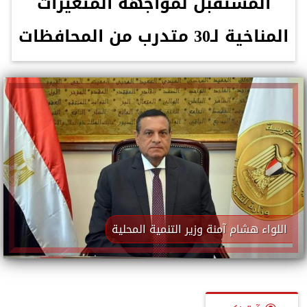
المستقبل لمواجهه المتغيرات
المناخية لـ30 متدرب من المحافظات
اللواء هشام آمنة وزير التنمية المحلية