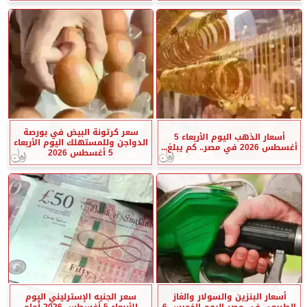
سعر كرتونة البيض في بورصة
أسعار الذهب اليوم الأربعاء 5
الدواجن وللمستهلك اليوم الأربعاء
أغسطس 2026 في مصر.. كم يبلغ...
5 أغسطس 2026
أسعار البنزين والسولار والغاز
سعر الجنيه الإسترليني اليوم
الطبيعي في مصر اليوم الخميس 6
الأربعاء 5 أغسطس 2026 أمام