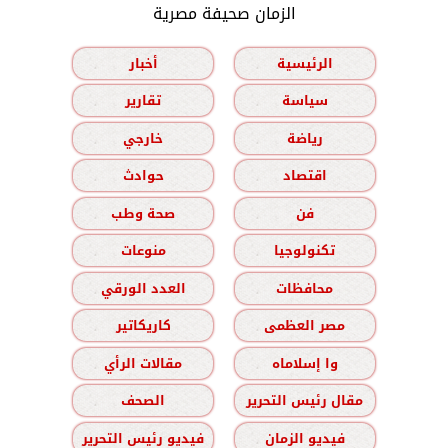
الزمان صحيفة مصرية
الرئيسية
أخبار
سياسة
تقارير
رياضة
خارجي
اقتصاد
حوادث
فن
صحة وطب
تكنولوجيا
منوعات
محافظات
العدد الورقي
مصر العظمى
كاريكاتير
وا إسلاماه
مقالات الرأي
مقال رئيس التحرير
الصحف
فيديو الزمان
فيديو رئيس التحرير