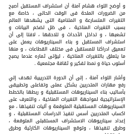
و أوضح اللواء هشام آمنة أن استشراف المستقبل أصبح
من الضرورات الملحة فى الوقت الحالى ، خاصة مع
التغيرات المتسارعة و المتنامية التى يشهدها العالم
بسبب التغيرات المناخية ، فى ظل تضخم البيانات و
تشعبها ، و تداخل الأحداث و تلاحقها ، لافتا إلى أن
استشراف المستقبل و بناء السيناريوهات يعمل على
تعميق ادراكنا للمستقبل فى مختلف القطاعات ، و منها
ما يتعلق بالتغيرات المناخية ، ليؤتى ثماره عندما يصبح
أسلوب حياة و نمط تفكير و ثقافة مجتمعية .
وأشار اللواء آمنة ، إلى أن الدورة التدريبية تهدف إلي
رفع مهارات المتدربين بشكل عملى وتفاعلى وتطبيقى
بأساليب بناء السيناريوهات المستقبلية و ربطها بالخطط
الإستراتيجية لمواجهة التغيرات المناخية ، والتعرف على
السيناريوهات المستقبلية المتوقعة و آليات تنفيذها ، مع
اكساب المتدربين أسس تنفيذ الدراسات المستقبلية ، و
إعداد سيناريوهات الاستشراف المستقبلى المتوقعة ،
وطرق تنفيذها ، وتوقع السيناريوهات الكارثية وطرق