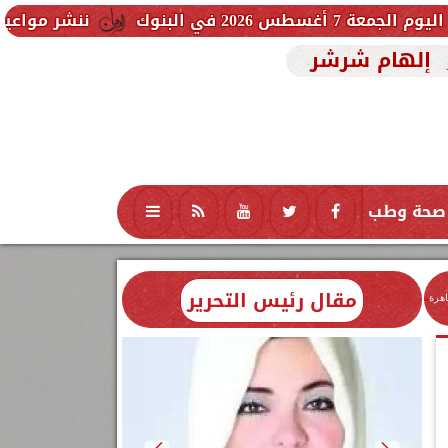
ننشر مواعيد القطارات المكي
إلهام شرشر
صحة وطب
تكنولوجيا
منوعات
محافظات
مقال رئيس التحرير
اهرة