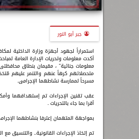
جبر أبو النور
استمراراً لجهود أجهزة وزارة الداخلية لمك
أكدت معلومات وتحريات الإدارة العامة لمبا
معلومات جنائية" ، مقيمان بنطاق محافظتى "
متحصلاتهم كرهاً عنهم والتنمر عليهم مُتخ
مسرحاً لممارسة نشاطهما الإجرامى.
أقرا بما جاء بالتحريات .
بمواجهة المتهمان إعترفا بنشاطهما الإجرامى 
تم إتخاذ الإجراءات القانونية.. والتنسيق مع ا