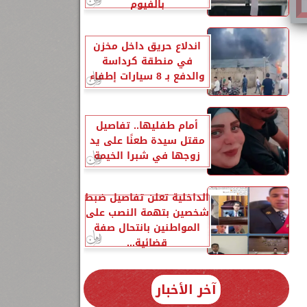
بالفيوم
اندلاع حريق داخل مخزن
في منطقة كرداسة
والدفع بـ 8 سيارات إطفاء
أمام طفليها.. تفاصيل
مقتل سيدة طعنًا على يد
زوجها في شبرا الخيمة
الداخلية تعلن تفاصيل ضبط
شخصين بتهمة النصب على
المواطنين بانتحال صفة
قضائية...
آخر الأخبار