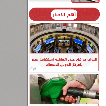
أهم الأخبار
النواب يوافق على اتفاقية استضافة مصر
للمركز الدولي للأسماك