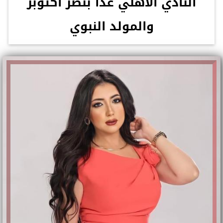
النادي الأهلي غدا بنصر أكتوبر
والمولد النبوي