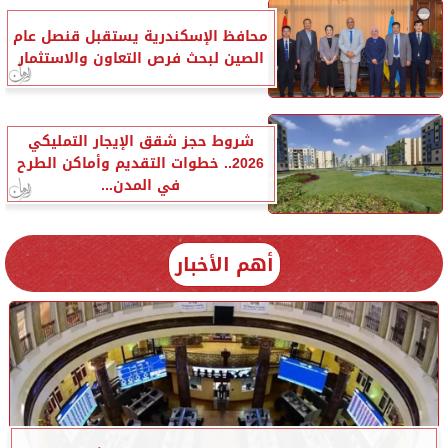
محافظ الإسكندرية يستقبل قنصل عام
الصين لبحث فرص التعاون والاستثمار
شروط حجز شقق الإيجار التمليكي
2026.. خطوات التقديم وأماكن الطرح
في المدن...
أهم الأخبار