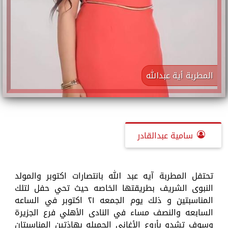
المطربة أية عبدالله
سامية عبدالقادر
تحتفل المطربة آيه عبد الله بانتصارات اكتوبر والمولد
النبوى الشريف بطريقتها الخاصه حيث تحي حفل لتلك
المناسبتين و ذلك يوم الجمعه ٢١ اكتوبر في الساعه
السابعه والنصف مساء في النادى الأهلي فرع الجزيرة
وسوف تشدو بأروع الأغاني الجميله بهاذتين المناسبتان