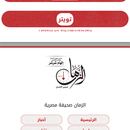
تويتر
Tweets by elzmannewseg
الزمان صحيفة مصرية
الرئيسية
أخبار