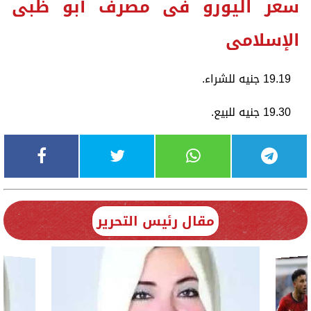
سعر اليورو فى مصرف أبو ظبى
الإسلامى
19.19 جنيه للشراء.
19.30 جنيه للبيع.
مقال رئيس التحرير