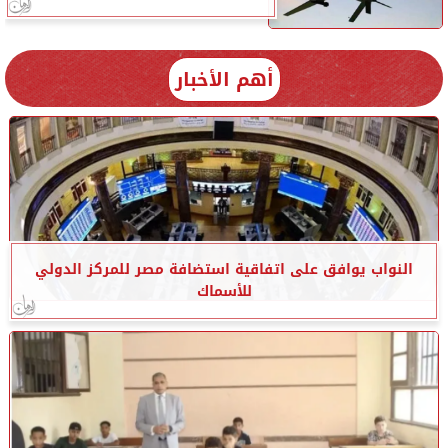
أهم الأخبار
النواب يوافق على اتفاقية استضافة مصر للمركز الدولي
للأسماك