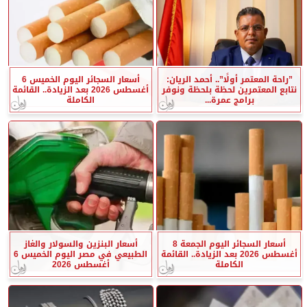
”راحة المعتمر أولًا”.. أحمد الريان:
أسعار السجائر اليوم الخميس 6
نتابع المعتمرين لحظة بلحظة ونوفر
أغسطس 2026 بعد الزيادة.. القائمة
برامج عمرة...
الكاملة
أسعار السجائر اليوم الجمعة 8
أسعار البنزين والسولار والغاز
أغسطس 2026 بعد الزيادة.. القائمة
الطبيعي في مصر اليوم الخميس 6
الكاملة
أغسطس 2026