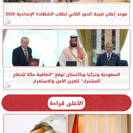
موعد إعلان نتيجة الدور الثاني لطلاب الشهادة الإعدادية 2026
السعودية وتركيا وباكستان توقع ”اتفاقية مكة للدفاع
المشترك” لتعزيز الأمن والاستقرار
الأعلى قراءة