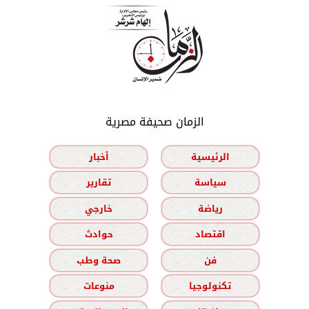
الزمان صحيفة مصرية
الرئيسية
أخبار
سياسة
تقارير
رياضة
خارجي
اقتصاد
حوادث
فن
صحة وطب
تكنولوجيا
منوعات