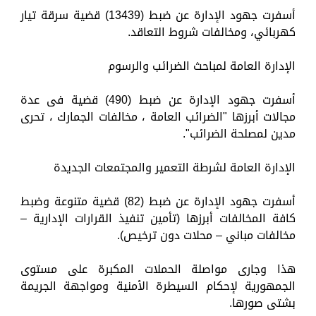
أسفرت جهود الإدارة عن ضبط (13439) قضية سرقة تيار
كهربائي، ومخالفات شروط التعاقد.
الإدارة العامة لمباحث الضرائب والرسوم
أسفرت جهود الإدارة عن ضبط (490) قضية فى عدة
مجالات أبرزها "الضرائب العامة ، مخالفات الجمارك ، تحرى
مدين لمصلحة الضرائب".
الإدارة العامة لشرطة التعمير والمجتمعات الجديدة
أسفرت جهود الإدارة عن ضبط (82) قضية متنوعة وضبط
كافة المخالفات أبرزها (تأمين تنفيذ القرارات الإدارية –
مخالفات مباني – محلات دون ترخيص).
هذا وجارى مواصلة الحملات المكبرة على مستوى
الجمهورية لإحكام السيطرة الأمنية ومواجهة الجريمة
بشتى صورها.