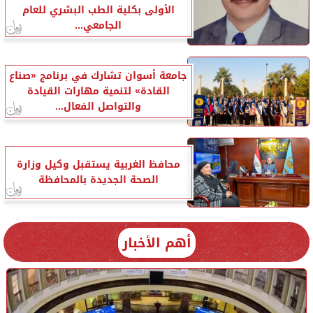
الأولى بكلية الطب البشري للعام
الجامعي...
جامعة أسوان تشارك في برنامج «صناع
القادة» لتنمية مهارات القيادة
والتواصل الفعال...
محافظ الغربية يستقبل وكيل وزارة
الصحة الجديدة بالمحافظة
أهم الأخبار