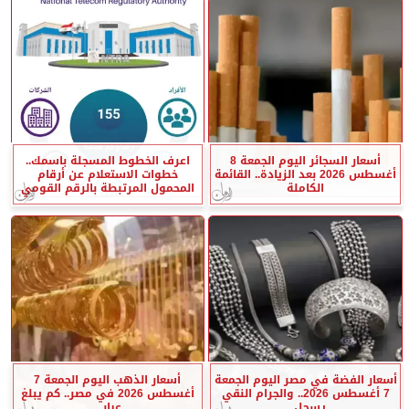
أسعار السجائر اليوم الجمعة 8
اعرف الخطوط المسجلة باسمك..
أغسطس 2026 بعد الزيادة.. القائمة
خطوات الاستعلام عن أرقام
الكاملة
المحمول المرتبطة بالرقم القومي
أسعار الفضة في مصر اليوم الجمعة
أسعار الذهب اليوم الجمعة 7
7 أغسطس 2026.. والجرام النقي
أغسطس 2026 في مصر.. كم يبلغ
يسجل...
عيار...