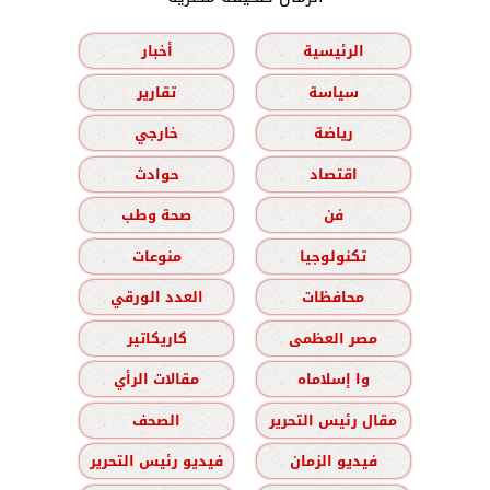
الرئيسية
أخبار
سياسة
تقارير
رياضة
خارجي
اقتصاد
حوادث
فن
صحة وطب
تكنولوجيا
منوعات
محافظات
العدد الورقي
مصر العظمى
كاريكاتير
وا إسلاماه
مقالات الرأي
مقال رئيس التحرير
الصحف
فيديو الزمان
فيديو رئيس التحرير