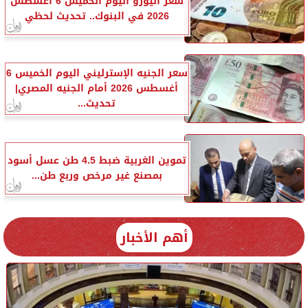
سعر اليورو اليوم الخميس 6 أغسطس
2026 في البنوك.. تحديث لحظي
سعر الجنيه الإسترليني اليوم الخميس 6
أغسطس 2026 أمام الجنيه المصري|
تحديث...
تموين الغربية ضبط 4.5 طن عسل أسود
بمصنع غير مرخص وربع طن...
أهم الأخبار