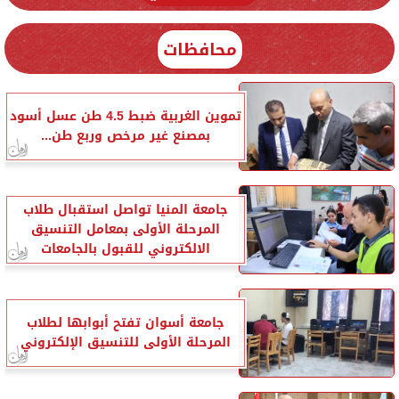
محافظات
تموين الغربية ضبط 4.5 طن عسل أسود
بمصنع غير مرخص وربع طن...
جامعة المنيا تواصل استقبال طلاب
المرحلة الأولى بمعامل التنسيق
الالكتروني للقبول بالجامعات
جامعة أسوان تفتح أبوابها لطلاب
المرحلة الأولى للتنسيق الإلكتروني