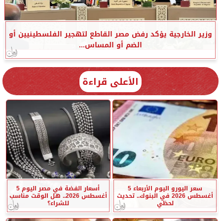
وزير الخارجية يؤكد رفض مصر القاطع لتهجير الفلسطينيين أو
الضم أو المساس...
الأعلى قراءة
سعر اليورو اليوم الأربعاء 5
أسعار الفضة في مصر اليوم 5
أغسطس 2026 في البنوك.. تحديث
أغسطس 2026.. هل الوقت مناسب
لحظي
للشراء؟