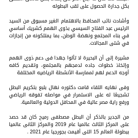
بكل جدارة الحصول على لقب البطوله
وأشادت نائب المحافظ بالاهتمام الغير مسبوق من السيد
الرئيس عبد الفتاح السيسي بذوى الهمم كشريك أساسي
في بناء المجتمع ونهضة الوطن، بما يمتلكونه من إنجازات
في شتى المجالات.
مشيرة إلى أن البحيرة لا تألوا جهدا فى دعم ذوى الهمم
وإتخاذ خطوات جاده لدمجهم بالمجتمع، وتقديم كافه
أوجه الدعم لهم لممارسة الأنشطة الرياضيه المختلفة
وفى نهايه اللقاء قامت دكتوره نهال بلبع بتكريم البطل
تشجيعًا له على الاستمرار في مواصله تفوقه الرياضي
ورفع راية مصر عالية في المحافل الدولية والعالمية.
من الجدير بالذكر أن البطل مصطفى رميح كان قد حصد
على المركز الثالث عالميا عام 2019 والمركز الثانى عالميا
ببطولة العالم 15 التى أقيمت بجورجيا عام 2021 .