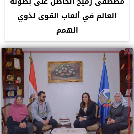
مصطفى رميح الحاصل على بطولة
العالم في ألعاب القوى لذوي
الهمم