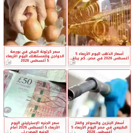
سعر كرتونة البيض في بورصة
أسعار الذهب اليوم الأربعاء 5
الدواجن وللمستهلك اليوم الأربعاء
أغسطس 2026 في مصر.. كم يبلغ...
5 أغسطس 2026
أسعار البنزين والسولار والغاز
سعر الجنيه الإسترليني اليوم
الطبيعي في مصر اليوم الأربعاء 5
الأربعاء 5 أغسطس 2026 أمام
أغسطس 2026
الجنيه المصري|...