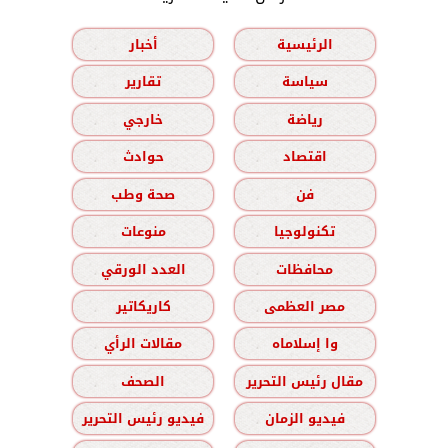
الرئيسية
أخبار
سياسة
تقارير
رياضة
خارجي
اقتصاد
حوادث
فن
صحة وطب
تكنولوجيا
منوعات
محافظات
العدد الورقي
مصر العظمى
كاريكاتير
وا إسلاماه
مقالات الرأي
مقال رئيس التحرير
الصحف
فيديو الزمان
فيديو رئيس التحرير