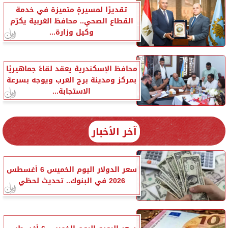
تقديرًا لمسيرةٍ متميزة في خدمة
القطاع الصحي.. محافظ الغربية يكرّم
وكيل وزارة...
محافظ الإسكندرية يعقد لقاءً جماهيريًا
بمركز ومدينة برج العرب ويوجه بسرعة
الاستجابة...
آخر الأخبار
سعر الدولار اليوم الخميس 6 أغسطس
2026 في البنوك.. تحديث لحظي