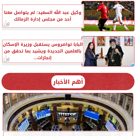
وكيل عبد الله السعيد: لم يتواصل معنا
أحد من مجلس إدارة الزمالك
البابا تواضروس يستقبل وزيرة الإسكان
بالعلمين الجديدة ويشيد بما تحقق من
إنجازات...
أهم الأخبار