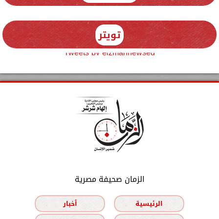
تويتر
Tweets by elzmannewseg
الزمان صحيفة مصرية
الرئيسية
أخبار