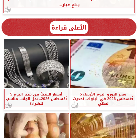
يبلغ عيار...
الأعلى قراءة
سعر اليورو اليوم الأربعاء 5
أسعار الفضة في مصر اليوم 5
أغسطس 2026 في البنوك.. تحديث
أغسطس 2026.. هل الوقت مناسب
لحظي
للشراء؟