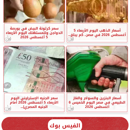
سعر كرتونة البيض في بورصة
أسعار الذهب اليوم الأربعاء 5
الدواجن وللمستهلك اليوم الأربعاء
أغسطس 2026 في مصر.. كم يبلغ...
5 أغسطس 2026
أسعار البنزين والسولار والغاز
سعر الجنيه الإسترليني اليوم
الطبيعي في مصر اليوم الخميس 6
الأربعاء 5 أغسطس 2026 أمام
أغسطس 2026
الجنيه المصري|...
الفيس بوك