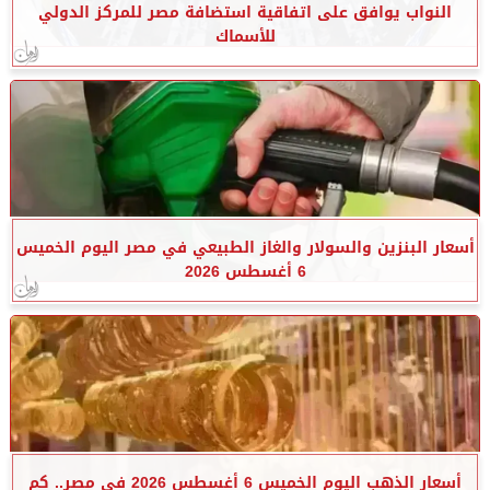
النواب يوافق على اتفاقية استضافة مصر للمركز الدولي
للأسماك
أسعار البنزين والسولار والغاز الطبيعي في مصر اليوم الخميس
6 أغسطس 2026
أسعار الذهب اليوم الخميس 6 أغسطس 2026 في مصر.. كم