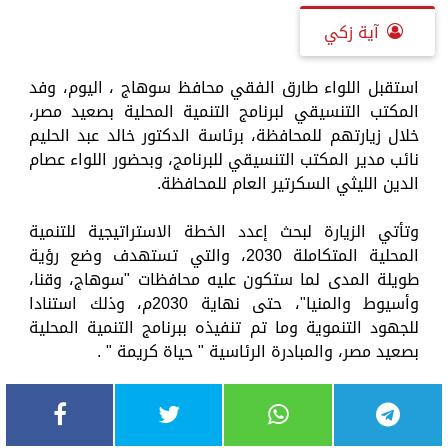
آية زكي
استقبل اللواء طارق الفقي محافظ سوهاج ، اليوم، وفد
المكتب التنسيقي لبرنامج التنمية المحلية بصعيد مصر،
خلال زيارتهم للمحافظة، برئاسة الدكتور خالد عبد الحليم
نائب مدير المكتب التنسيقي للبرنامج، وبحضور اللواء عصام
الدين الليثي السكرتير العام للمحافظة.
وتأتي الزيارة لبحث إعدد الخطة الاستراتيجية للتنمية
المحلية المتكاملة 2030، والتي تستهدف وضع رؤية
طويلة المدى لما ستكون عليه محافظات "سوهاج، وقنا،
وأسيوط والمنيا"، حتى نهاية 2030م، وذلك استنادا
للجهود التنموية وما تم تنفيذه ببرنامج التنمية المحلية
بصعيد مصر، والمبادرة الرئاسية " حياة كريمة " .