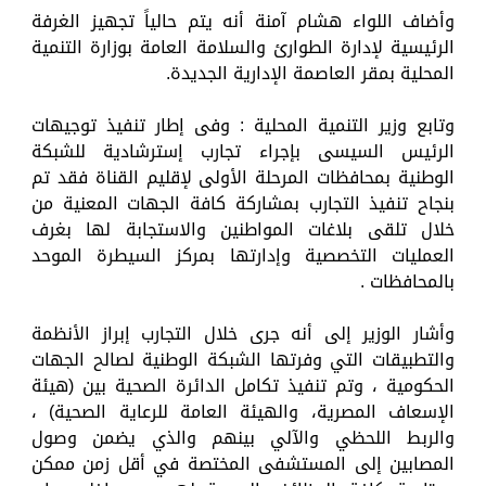
وأضاف اللواء هشام آمنة أنه يتم حالياً تجهيز الغرفة
الرئيسية لإدارة الطوارئ والسلامة العامة بوزارة التنمية
المحلية بمقر العاصمة الإدارية الجديدة.
وتابع وزير التنمية المحلية : وفى إطار تنفيذ توجيهات
الرئيس السيسى بإجراء تجارب إسترشادية للشبكة
الوطنية بمحافظات المرحلة الأولى لإقليم القناة فقد تم
بنجاح تنفيذ التجارب بمشاركة كافة الجهات المعنية من
خلال تلقى بلاغات المواطنين والاستجابة لها بغرف
العمليات التخصصية وإدارتها بمركز السيطرة الموحد
بالمحافظات .
وأشار الوزير إلى أنه جرى خلال التجارب إبراز الأنظمة
والتطبيقات التي وفرتها الشبكة الوطنية لصالح الجهات
الحكومية ، وتم تنفيذ تكامل الدائرة الصحية بين (هيئة
الإسعاف المصرية، والهيئة العامة للرعاية الصحية) ،
والربط اللحظي والآلي بينهم والذي يضمن وصول
المصابين إلى المستشفى المختصة في أقل زمن ممكن