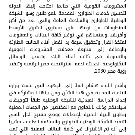
المشروعات القومية التي طالما احتاجت إليها الدولة
لتحسين خدمات الطوارئ المقدمة للمواطنين وهو الشبكة
الوطنية للطوارئ والسلامة العامة والتي تعد من أكبر
المنظومات من نوعها على مستوى الشرق الأوسط
وأفريقيا وستساهم في توفير كافة البيانات والمعلومات
لمتخذ القرار وتحقيق سرعة رد الفعل أثناء الحالات الطارئة
بالإضافة إلى متابعة معدلات المشروعات القومية
والتنموية في كافة أنحاء البلاد وتسخير الوسائل
التكنولوجية الحديثة لدعم استراتيجية مصر الرقمية وتنفيذ
رؤية مصر 2030.
وأشار اللواء هشام آمنة إلى الجهود التي قامت وزارة
التنمية المحلية في هذا الشأن ومن بينها المشاركة فى
إعداد الدراسة المبدئية للشبكة الوطنية طبقاً لتوجيهات
سيادتكم وذلك بالتعاون مع المختصين من الجهات المعنية
بتطوير البنية التحتية للإتصالات ووضع مقترح الحل الفني
لتنفيذ الشبكة الوطنية للطوارئ والسلامة العامة ، مشيراً
إلى أنه تم الاشتراك في كافة البيانات العملية التي تمت