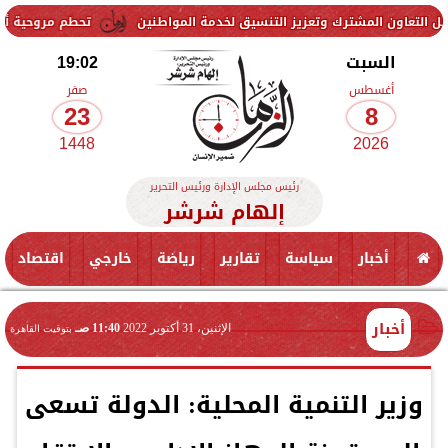
ك وتعزيز التنسيق لخدمة المواطنين
تحطم مروحية أثناء مكافحة حريق غا
السبت
19:02
أغسطس
صفر
23
8
1448
2026
رئيس مجلس الإدارة ورئيس التحرير
إلهام شرشر
أخبار
سياسة
تقارير
رياضة
خارجي
اقتصاد
أخبار
الإثنين، 31 أكتوبر 2022
11:40 صـ
بتوقيت القاهرة
وزير التنمية المحلية: الدولة تسعى