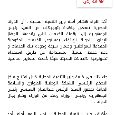
آية زكي
أكد اللواء هشام آمنة وزير التنمية المحلية ، أن الدولة
المصرية تسعى جاهدة بتوجيهات من السيد رئيس
الجمهورية إلى رقمنة الخدمات التي يقدمها الجهاز
الإداري للدولة للإرتقاء بمستوى الخدمات الحكومية
المقدمة للمواطنين وضمان سرعة وجودة تلك الخدمات و
دعم خطط التنمية المستدامة عن طريق استخدام
تكنولوجيا الاتصالات الحديثة طبقًا لأحدث المعايير العالمية
.
جاء ذلك في كلمة وزير التنمية المحلية خلال افتتاح مركز
التحكم الرئيسي للشبكة الوطنية للطوارئ والسلامة
العامة بحضور السيد الرئيس عبدالفتاح السيسى رئيس
الجمهورية ورئيس الوزراء وعدد من الوزراء وكبار رجال
الدولة .
وأضاف وزير التنمية المحلية : نحن اليوم أمام أحد