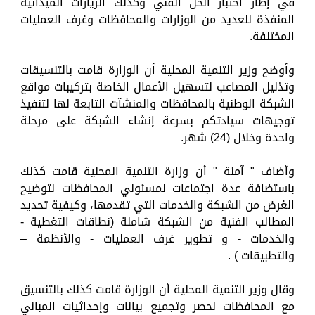
في إطار اختبار الحل الفني وكذلك الزيارات الميدانية
المنفذة للعديد من الوزارات والمحافظات وغرف العمليات
المختلفة.
وأوضح وزير التنمية المحلية أن الوزارة قامت بالتنسيقات
وتذليل المصاعب لتسهيل الأعمال الخاصة بتركيبات مواقع
الشبكة الوطنية بالمحافظات والمنشآت التابعة لها لتنفيذ
توجيهات سيادتكم بسرعة إنشاء الشبكة على مرحلة
واحدة وخلال (24) شهر.
وأضاف " آمنة " أن وزارة التنمية المحلية قامت كذلك
باستضافة عدة اجتماعات لمسئولي المحافظات لتوضيح
الغرض من الشبكة والخدمات التي تقدمها، وكيفية تحديد
المطالب الفنية من الشبكة شاملة (نطاقات التغطية -
والخدمات - و تطوير غرف العمليات - والأنظمة –
والتطبيقات ) .
وقال وزير التنمية المحلية أن الوزارة قامت كذلك بالتنسيق
مع المحافظات لحصر وتجميع بيانات وإحداثيات المباني