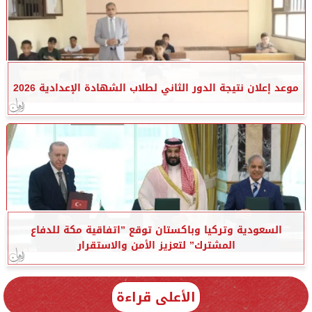
موعد إعلان نتيجة الدور الثاني لطلاب الشهادة الإعدادية 2026
السعودية وتركيا وباكستان توقع ”اتفاقية مكة للدفاع
المشترك” لتعزيز الأمن والاستقرار
الأعلى قراءة