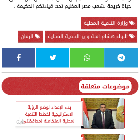
حياة كريمة لشعب مصر العظيم تحت قيادتكم الحكيمة .
وزارة التنمية المحلية
اللواء هشام آمنة وزير التنمية المحلية
الزمان
موضوعات متعلقة
بدء الإعداد لوضع الرؤية
الاستراتيجية لخطط التنمية
المحلية المتكاملة لمحافظتى
سوهاج وقنا 2030