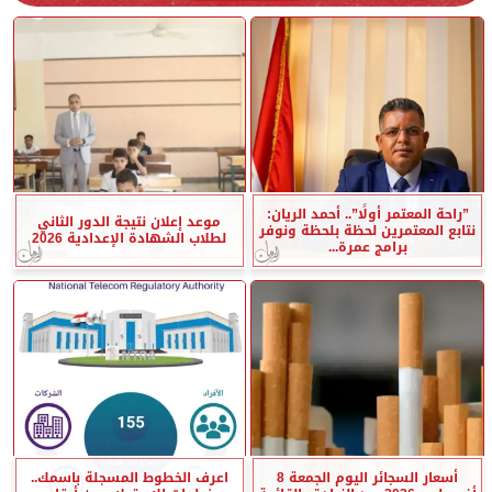
”راحة المعتمر أولًا”.. أحمد الريان:
موعد إعلان نتيجة الدور الثاني
نتابع المعتمرين لحظة بلحظة ونوفر
لطلاب الشهادة الإعدادية 2026
برامج عمرة...
أسعار السجائر اليوم الجمعة 8
اعرف الخطوط المسجلة باسمك..