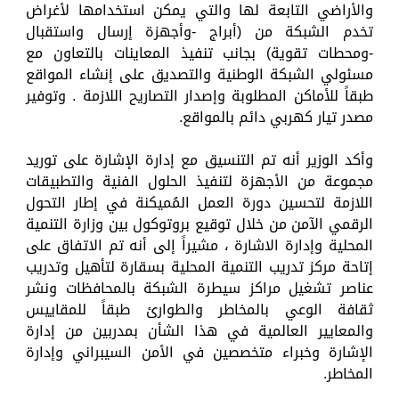
والأراضي التابعة لها والتي يمكن استخدامها لأغراض
تخدم الشبكة من (أبراج -وأجهزة إرسال واستقبال
-ومحطات تقوية) بجانب تنفيذ المعاينات بالتعاون مع
مسئولي الشبكة الوطنية والتصديق على إنشاء المواقع
طبقاً للأماكن المطلوبة وإصدار التصاريح اللازمة . وتوفير
مصدر تيار كهربي دائم بالمواقع.
وأكد الوزير أنه تم التنسيق مع إدارة الإشارة على توريد
مجموعة من الأجهزة لتنفيذ الحلول الفنية والتطبيقات
اللازمة لتحسين دورة العمل المُميكنة في إطار التحول
الرقمي الآمن من خلال توقيع بروتوكول بين وزارة التنمية
المحلية وإدارة الاشارة ، مشيراً إلى أنه تم الاتفاق على
إتاحة مركز تدريب التنمية المحلية بسقارة لتأهيل وتدريب
عناصر تشغيل مراكز سيطرة الشبكة بالمحافظات ونشر
ثقافة الوعي بالمخاطر والطوارئ طبقاً للمقاييس
والمعايير العالمية في هذا الشأن بمدربين من إدارة
الإشارة وخبراء متخصصين في الأمن السيبراني وإدارة
المخاطر.