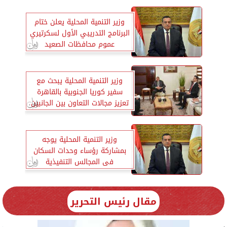
وزير التنمية المحلية يعلن ختام
البرنامج التدريبي الأول لسكرتيري
عموم محافظات الصعيد
وزير التنمية المحلية يبحث مع
سفير كوريا الجنوبية بالقاهرة
تعزيز مجالات التعاون بين الجانبين
وزير التنمية المحلية يوجه
بمشاركة رؤساء وحدات السكان
فى المجالس التنفيذية
للمحافظات
مقال رئيس التحرير