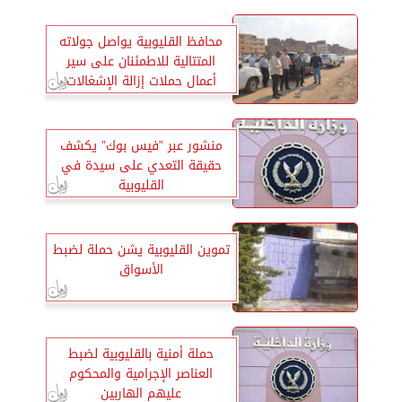
محافظ القليوبية يواصل جولاته
المتتالية للاطمئنان على سير
أعمال حملات إزالة الإشغالات
منشور عبر ”فيس بوك” يكشف
حقيقة التعدي على سيدة في
القليوبية
تموين القليوبية يشن حملة لضبط
الأسواق
حملة أمنية بالقليوبية لضبط
العناصر الإجرامية والمحكوم
عليهم الهاربين