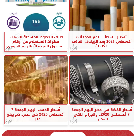
أسعار السجائر اليوم الجمعة 8
اعرف الخطوط المسجلة باسمك..
أغسطس 2026 بعد الزيادة.. القائمة
خطوات الاستعلام عن أرقام
الكاملة
المحمول المرتبطة بالرقم القومي
أسعار الفضة في مصر اليوم الجمعة
أسعار الذهب اليوم الجمعة 7
7 أغسطس 2026.. والجرام النقي
أغسطس 2026 في مصر.. كم يبلغ
يسجل...
عيار...