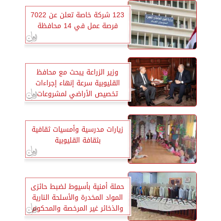
123 شركة خاصة تعلن عن 7022
فرصة عمل في 14 محافظة
وزير الزراعة يبحث مع محافظ
القليوبية سرعة إنهاء إجراءات
تخصيص الأراضي لمشروعات
النفع العام
زيارات مدرسية وأمسيات ثقافية
بثقافة القليوبية
حملة أمنية بأسيوط لضبط حائزى
المواد المخدرة والأسلحة النارية
والذخائر غير المرخصة والمحكوم
عليهم الهاربين