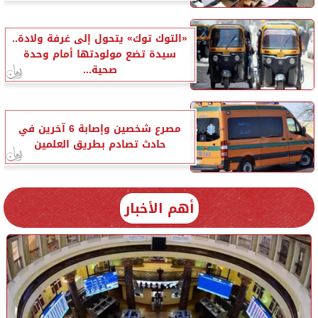
«التوك توك» يتحول إلى غرفة ولادة..
سيدة تضع مولودتها أمام وحدة
صحية...
مصرع شخصين وإصابة 6 آخرين في
حادث تصادم بطريق العلمين
أهم الأخبار