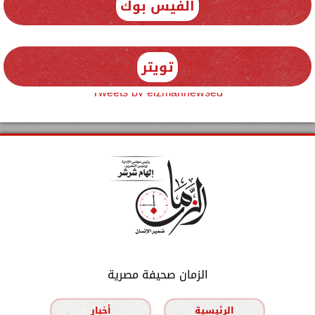
الفيس بوك
تويتر
Tweets by elzmannewseg
الزمان صحيفة مصرية
الرئيسية
أخبار