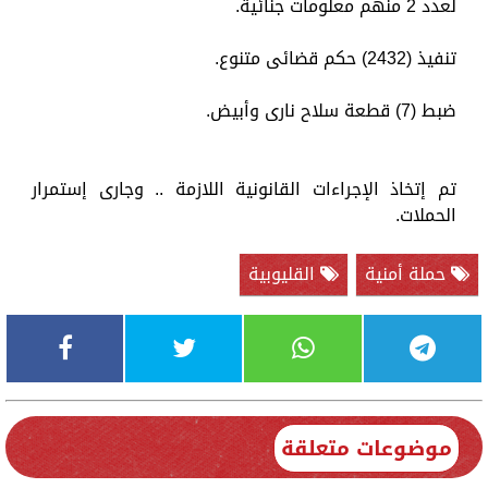
لعدد 2 منهم معلومات جنائية.
تنفيذ (2432) حكم قضائى متنوع.
ضبط (7) قطعة سلاح نارى وأبيض.
تم إتخاذ الإجراءات القانونية اللازمة .. وجارى إستمرار
الحملات.
حملة أمنية
القليوبية
موضوعات متعلقة