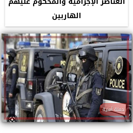
العناصر الإجرامية والمحكوم عليهم
الهاربين
حملة أمنية