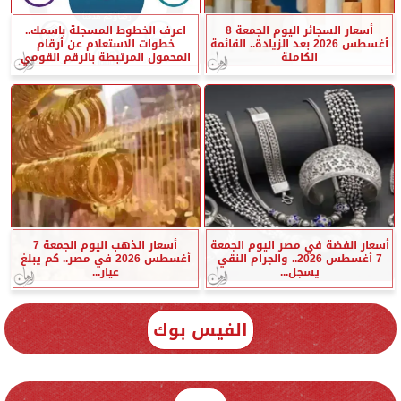
أسعار السجائر اليوم الجمعة 8
اعرف الخطوط المسجلة باسمك..
أغسطس 2026 بعد الزيادة.. القائمة
خطوات الاستعلام عن أرقام
الكاملة
المحمول المرتبطة بالرقم القومي
أسعار الفضة في مصر اليوم الجمعة
أسعار الذهب اليوم الجمعة 7
7 أغسطس 2026.. والجرام النقي
أغسطس 2026 في مصر.. كم يبلغ
يسجل...
عيار...
الفيس بوك