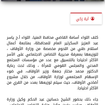
آية زكي
كلف اللواء أسامة القاضي محافظ المنيا، اللواء أ.ح ياسر
عبد العزيز السكرتير العام للمحافظة، بمتابعة أعمال
استلام طني من اللحوم مخصصة من وزارة الأوقاف ،
لتوزيعها بمعرفة مديرية التضامن الاجتماعي على الأسر
الأكثر احتياجا بالتنسيق مع عدد من مؤسسات المجتمع
المدني والمجلس القومي للمرأة ، وذلك تحت رعاية
الدكتور محمد مختار جمعة وزير الأوقاف، في ضوء
الإسهام المجتمعي لوزارة الأوقاف، من خلال مشروع
أضاحي الأوقاف، حيث سيتم توزيعها بعدد من القري من
الأكثر احتياجا.
جاء ذلك بحضور الشيخ حسانين عبد الحكم وكيل وزارة
الأوقاف، وياسر بخيت وكيل وزارة التضامن الاجتماعي،