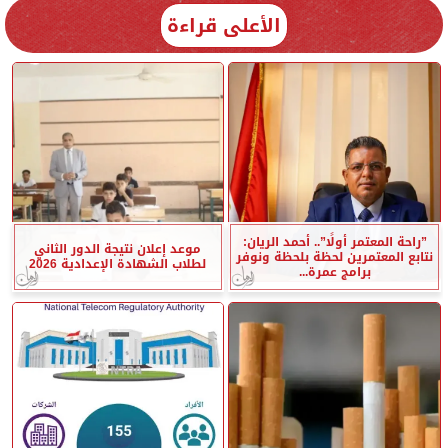
الأعلى قراءة
”راحة المعتمر أولًا”.. أحمد الريان:
موعد إعلان نتيجة الدور الثاني
نتابع المعتمرين لحظة بلحظة ونوفر
لطلاب الشهادة الإعدادية 2026
برامج عمرة...