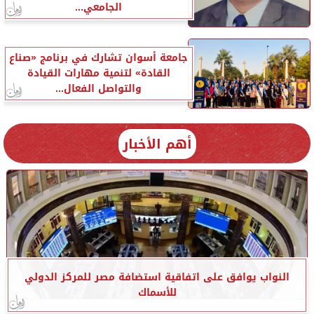
الجامعي...
جامعة أسوان تشارك في برنامج «صناع
القادة» لتنمية مهارات القيادة
والتواصل الفعال...
أهم الأخبار
النواب يوافق على اتفاقية استضافة مصر للمركز الدولي
للأسماك