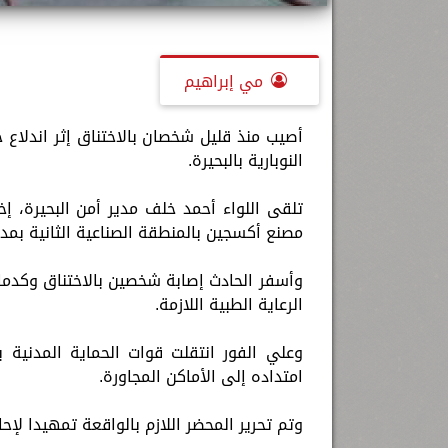
مي إبراهيم
أصيب منذ قليل شخصان بالاختناق إثر اندلاع ح
النوبارية بالبحيرة.
تلقى اللواء أحمد خلف مدير أمن البحيرة، إ
مصنع أكسجين بالمنطقة الصناعية الثانية بمدين
وأسفر الحادث إصابة شخصين بالاختناق وكدم
الرعاية الطبية اللازمة.
وعلي الفور انتقلت قوات الحماية المدنية 
امتداده إلى الأماكن المجاورة.
وتم تحرير المحضر اللازم بالواقعة تمهيدا لإحا