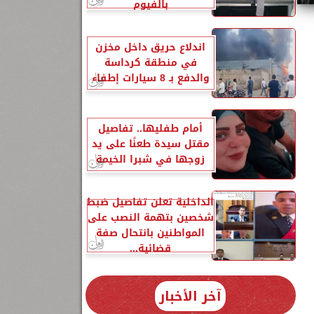
بالفيوم
اندلاع حريق داخل مخزن
في منطقة كرداسة
والدفع بـ 8 سيارات إطفاء
أمام طفليها.. تفاصيل
مقتل سيدة طعنًا على يد
زوجها في شبرا الخيمة
الداخلية تعلن تفاصيل ضبط
شخصين بتهمة النصب على
المواطنين بانتحال صفة
قضائية...
آخر الأخبار