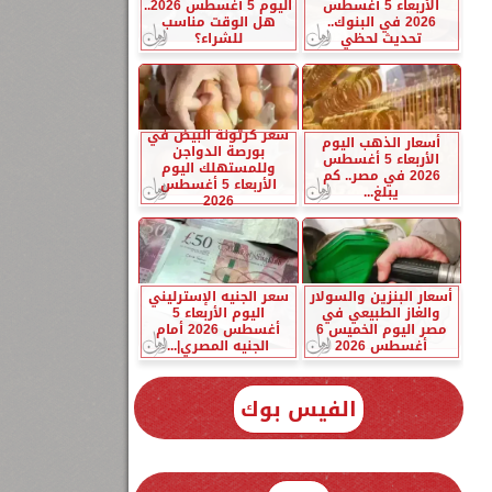
الأربعاء 5 أغسطس
اليوم 5 أغسطس 2026..
2026 في البنوك..
هل الوقت مناسب
تحديث لحظي
للشراء؟
سعر كرتونة البيض في
أسعار الذهب اليوم
بورصة الدواجن
الأربعاء 5 أغسطس
وللمستهلك اليوم
2026 في مصر.. كم
الأربعاء 5 أغسطس
يبلغ...
2026
أسعار البنزين والسولار
سعر الجنيه الإسترليني
والغاز الطبيعي في
اليوم الأربعاء 5
مصر اليوم الخميس 6
أغسطس 2026 أمام
أغسطس 2026
الجنيه المصري|...
الفيس بوك