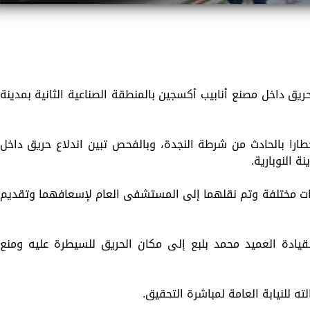
ريق داخل مصنع أنابيب أكسجين بالمنطقة الصناعية الثانية بمدينة
خطارا بالحادث من شرطة النجدة، وبالفحص تبين اندلاع حريق داخل
ة النوبارية.
ات مختلفة وتم نقلهما إلى المستشفى العام لإسعافهما وتقديم
بقيادة العميد محمد بلبع إلى مكان الحريق للسيطرة عليه ومنع
لته للنيابة العامة لمباشرة التحقيق.