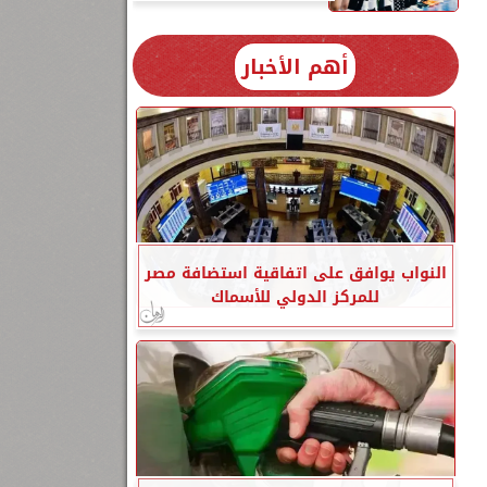
أهم الأخبار
النواب يوافق على اتفاقية استضافة مصر
للمركز الدولي للأسماك