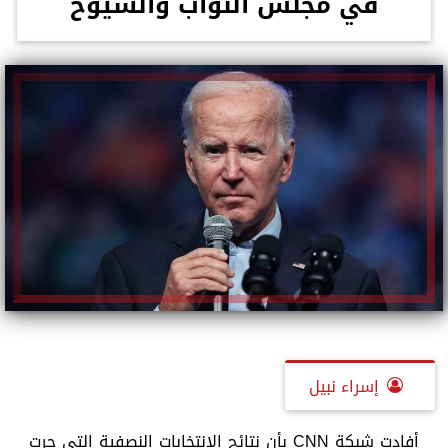
في مجلس النواب والشيوخ
إسراء نبيل
أفادت شبكة CNN بأن نتائج الانتخابات النصفية التي جرت