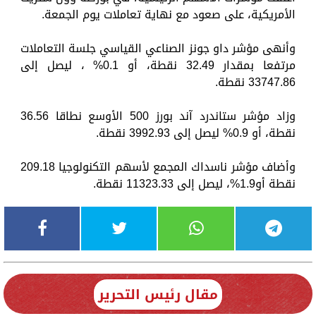
الأمريكية، على صعود مع نهاية تعاملات يوم الجمعة.
وأنهى مؤشر داو جونز الصناعي القياسي جلسة التعاملات
مرتفعا بمقدار 32.49 نقطة، أو 0.1% ، ليصل إلى
33747.86 نقطة.
وزاد مؤشر ستاندرد آند بورز 500 الأوسع نطاقا 36.56
نقطة، أو 0.9% ليصل إلى 3992.93 نقطة.
وأضاف مؤشر ناسداك المجمع لأسهم التكنولوجيا 209.18
نقطة أو1.9%، ليصل إلى 11323.33 نقطة.
مقال رئيس التحرير