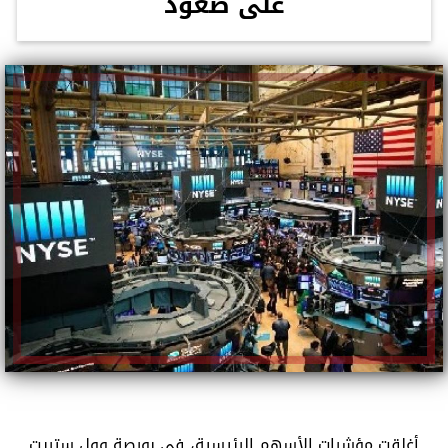
على صعود
أغلقت مؤشرات الأسهم الرئيسية، في بورصة وول ستريت