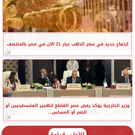
ارتفاع جديد في سعر الذهب عيار 21 الآن في مصر بالمنتصف
وزير الخارجية يؤكد رفض مصر القاطع لتهجير الفلسطينيين أو
الضم أو المساس...
الأعلى قراءة