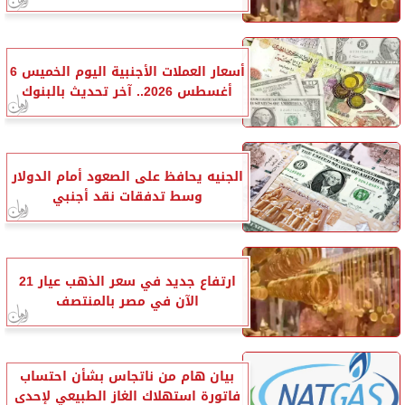
أسعار العملات الأجنبية اليوم الخميس 6
أغسطس 2026.. آخر تحديث بالبنوك
الجنيه يحافظ على الصعود أمام الدولار
وسط تدفقات نقد أجنبي
ارتفاع جديد في سعر الذهب عيار 21
الآن في مصر بالمنتصف
بيان هام من ناتجاس بشأن احتساب
فاتورة استهلاك الغاز الطبيعي لإحدى