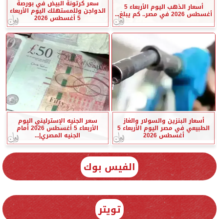
سعر كرتونة البيض في بورصة
أسعار الذهب اليوم الأربعاء 5
الدواجن وللمستهلك اليوم الأربعاء
أغسطس 2026 في مصر.. كم يبلغ...
5 أغسطس 2026
أسعار البنزين والسولار والغاز
سعر الجنيه الإسترليني اليوم
الطبيعي في مصر اليوم الأربعاء 5
الأربعاء 5 أغسطس 2026 أمام
أغسطس 2026
الجنيه المصري|...
الفيس بوك
تويتر