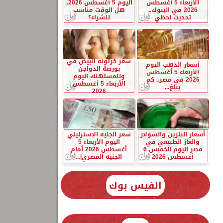
الأربعاء 5 أغسطس
اليوم 5 أغسطس 2026..
2026 في البنوك..
هل الوقت مناسب
تحديث لحظي
للشراء؟
سعر كرتونة البيض في
أسعار الذهب اليوم
بورصة الدواجن
الأربعاء 5 أغسطس
وللمستهلك اليوم
2026 في مصر.. كم
الأربعاء 5 أغسطس
يبلغ...
2026
أسعار البنزين والسولار
سعر الجنيه الإسترليني
والغاز الطبيعي في
اليوم الأربعاء 5
مصر اليوم الخميس 6
أغسطس 2026 أمام
أغسطس 2026
الجنيه المصري|...
الفيس بوك