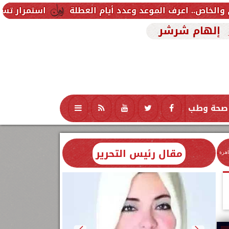
استمرار تسجيل رغبات المرحلة
إلهام شرشر
صحة وطب
تكنولوجيا
منوعات
محافظات
مقال رئيس التحرير
اهرة