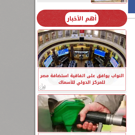
أهم الأخبار
النواب يوافق على اتفاقية استضافة مصر
للمركز الدولي للأسماك