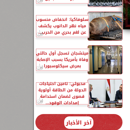
سلوفاكيا: انخفاض منسوب
مياه نهر الدانوب يكشف
عن لغم بحري من الحرب...
ميتشجان تسجل أول حالتي
وفاة بأمريكا بسبب الإصابة
بمرض سيكلوسبورا
مدبولي: تأمين احتياجات
الدولة من الطاقة أولوية
قصوى لضمان استدامة
إمدادات الوقود...
آخر الأخبار