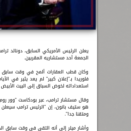
الجمعة أحد مستشاريه المقربين.
وكان قطب العقارات ألمح في وقت سابق إل
فلوريدا بـ"إعلان كبير" لم يعد يثير في ال
استعداداته لخوض السباق إلى البيت الأبيض 
وقال مستشار ترامب، عبر بودكاست "وور روم
هو ستيف بانون، إن "الرئيس ترامب سيعلن الثل
ومتقنا جدا".