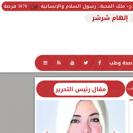
رسول السلام والإنسانية
3070 فرصة عمل جديدة بالقطاع الخاص.. وظائف برواتب تصل إلى 9500 جنيه
إلهام شرشر
صحة وطب
تكنولوجيا
منوعات
محافظات
مقال رئيس التحرير
اهرة