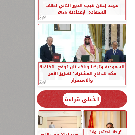
موعد إعلان نتيجة الدور الثاني لطلاب
الشهادة الإعدادية 2026
السعودية وتركيا وباكستان توقع ”اتفاقية
مكة للدفاع المشترك” لتعزيز الأمن
والاستقرار
الأعلى قراءة
”راحة المعتمر أولًا”..
موعد إعلان نتيجة الدور