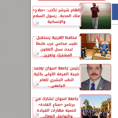
إلهام شرشر تكتب: «صلاح»
ملك المحبة.. رسول السلام
والإنسانية
محافظ الغربية يستقبل
نقيب محامي غرب طنطا
لبحث سبل التعاون
المشترك وتعزيز...
رئيس جامعة أسوان يعتمد
نتيجة الفرقة الأولى بكلية
الطب البشري للعام
الجامعي...
جامعة أسوان تشارك في
برنامج «صناع القادة»
لتنمية مهارات القيادة
والتواصل الفعال...