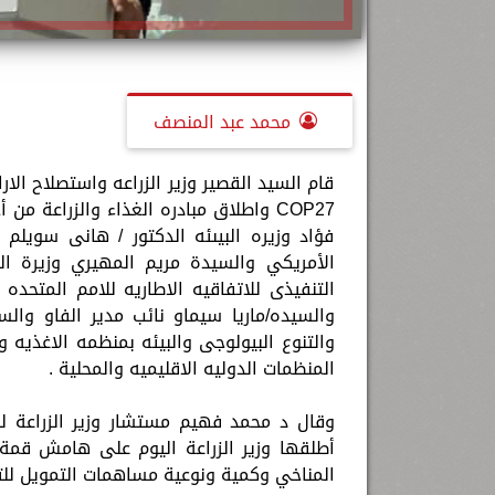
محمد عبد المنصف
قام السيد القصير وزير الزراعه واستصلاح الار
فؤاد وزيره البيىئه الدكتور / هانى سويلم 
الأمريكي والسيدة مريم المهيري وزيرة التغ
والسيده/ماريا سيماو نائب مدير الفاو والسي
المنظمات الدوليه الاقليميه والمحلية .
وقال د محمد فهيم مستشار وزير الزراعة للتغ
أطلقها وزير الزراعة اليوم على هامش قم
المناخي وكمية ونوعية مساهمات التمويل للتحول