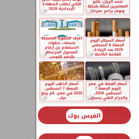
أحمد الريان: نتابع
الثاني لطلاب الشهادة
المعتمرين لحظة بلحظة
الإعدادية 2026
ونوفر برامج عمرة...
اعرف الخطوط المسجلة
أسعار السجائر اليوم
باسمك.. خطوات
الجمعة 8 أغسطس
الاستعلام عن أرقام
2026 بعد الزيادة..
المحمول المرتبطة
القائمة الكاملة
بالرقم القومي
أسعار الفضة في مصر
أسعار الذهب اليوم
اليوم الجمعة 7
الجمعة 7 أغسطس
أغسطس 2026..
2026 في مصر.. كم يبلغ
والجرام النقي يسجل...
عيار...
الفيس بوك