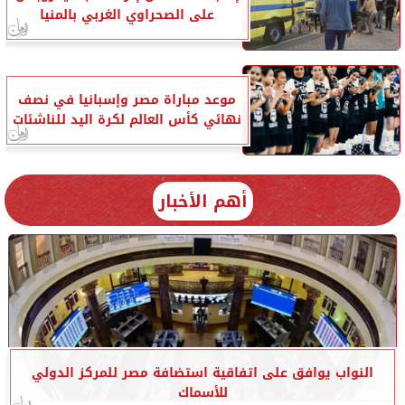
على الصحراوي الغربي بالمنيا
موعد مباراة مصر وإسبانيا في نصف
نهائي كأس العالم لكرة اليد للناشئات
أهم الأخبار
النواب يوافق على اتفاقية استضافة مصر للمركز الدولي
للأسماك