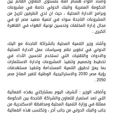
وأشاد اللواء هشام آمنة بمستوى التعاون القائم بين
الحكومة المصرية والبنك الدولي خاصة في مشروعات
وبرامج الادارة المحلية ، حيث ان لدي الطرفين تاريخ من
المشروعات الناجحة سواء في تنمية صعيد مصر او في
مجال إدارة المخلفات وتحسين نوعية الهواء في القاهرة
الكبرى .
وأشاد وزير التنمية المحلية بالشراكة الناجحة مع البنك
الدولي في تطوير نظم وسياسات عمل الادارة المحلية
والادوات والتقنيات التي تستخدم لتحسين الأداء في
تخطيط وتصميم وتنفيذ المشروعات وادارة الاستثمارات
بما يعزز تحقيق التنمية المستدامة وتنفيذ مستهدفات
رؤية مصر 2030 والاستراتيجية الوطنية لتغير المناخ مصر
2050 .
وأضاف الوزير : أتشرف اليوم بمشاركتي بهذه الفعالية
التي تعد استمرار للتعاون والشراكة الناجحة بين الحكومة
ممثلة في وزارة التنمية المحلية ومحافظة الاسكندرية من
جانب والبنك الدولي من جانب أخر ، وتكتسب هذه الفعالية