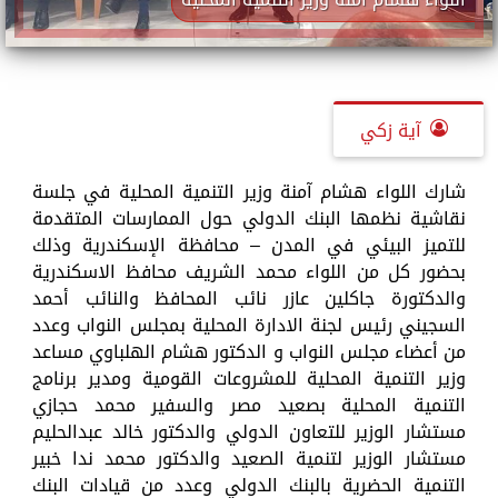
آية زكي
شارك اللواء هشام آمنة وزير التنمية المحلية في جلسة
نقاشية نظمها البنك الدولي حول الممارسات المتقدمة
للتميز البيئي في المدن – محافظة الإسكندرية وذلك
بحضور كل من اللواء محمد الشريف محافظ الاسكندرية
والدكتورة جاكلين عازر نائب المحافظ والنائب أحمد
السجيني رئيس لجنة الادارة المحلية بمجلس النواب وعدد
من أعضاء مجلس النواب و الدكتور هشام الهلباوي مساعد
وزير التنمية المحلية للمشروعات القومية ومدير برنامج
التنمية المحلية بصعيد مصر والسفير محمد حجازي
مستشار الوزير للتعاون الدولي والدكتور خالد عبدالحليم
مستشار الوزير لتنمية الصعيد والدكتور محمد ندا خبير
التنمية الحضرية بالبنك الدولي وعدد من قيادات البنك