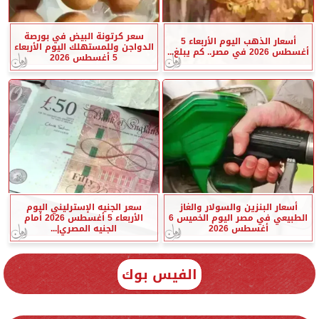
سعر كرتونة البيض في بورصة
أسعار الذهب اليوم الأربعاء 5
الدواجن وللمستهلك اليوم الأربعاء
أغسطس 2026 في مصر.. كم يبلغ...
5 أغسطس 2026
أسعار البنزين والسولار والغاز
سعر الجنيه الإسترليني اليوم
الطبيعي في مصر اليوم الخميس 6
الأربعاء 5 أغسطس 2026 أمام
أغسطس 2026
الجنيه المصري|...
الفيس بوك