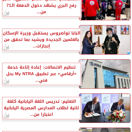
رفح البري يشهد دخول الدفعة الـ71
من...
البابا تواضروس يستقبل وزيرة الإسكان
بالعلمين الجديدة ويشيد بما تحقق من
إنجازات...
تنظيم الاتصالات: إعادة إتاحة خدمة
«أرقامي» عبر تطبيق My NTRA بحل
فني...
التعليم: تدريس اللغة اليابانية كلغة
ثانية لطلاب المدارس المصرية اليابانية
اعتبارا من...