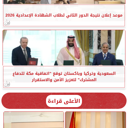
موعد إعلان نتيجة الدور الثاني لطلاب الشهادة الإعدادية 2026
السعودية وتركيا وباكستان توقع ”اتفاقية مكة للدفاع
المشترك” لتعزيز الأمن والاستقرار
الأعلى قراءة