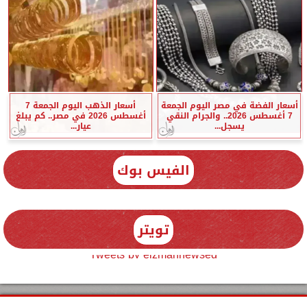
أسعار الفضة في مصر اليوم الجمعة
أسعار الذهب اليوم الجمعة 7
7 أغسطس 2026.. والجرام النقي
أغسطس 2026 في مصر.. كم يبلغ
يسجل...
عيار...
الفيس بوك
تويتر
Tweets by elzmannewseg