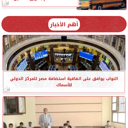
أهم الأخبار
النواب يوافق على اتفاقية استضافة مصر للمركز الدولي
للأسماك