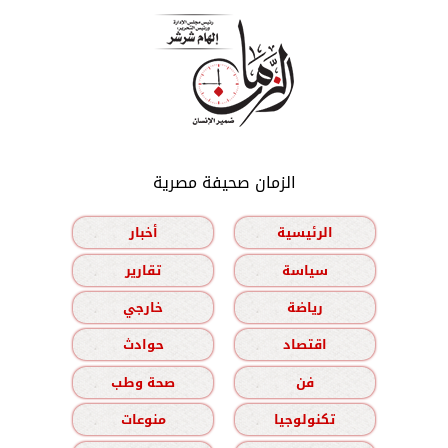
الزمان صحيفة مصرية
الرئيسية
أخبار
سياسة
تقارير
رياضة
خارجي
اقتصاد
حوادث
فن
صحة وطب
تكنولوجيا
منوعات