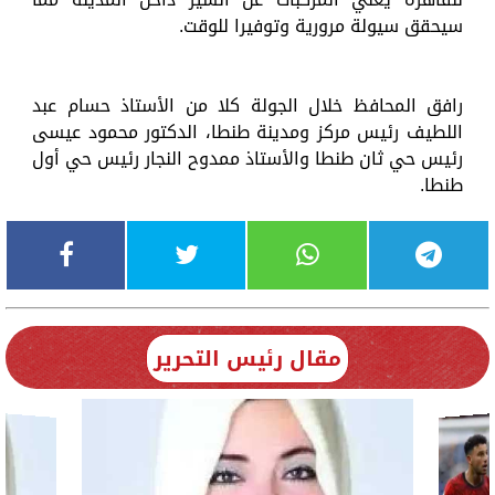
سيحقق سيولة مرورية وتوفيرا للوقت.
رافق المحافظ خلال الجولة كلا من الأستاذ حسام عبد
اللطيف رئيس مركز ومدينة طنطا، الدكتور محمود عيسى
رئيس حي ثان طنطا والأستاذ ممدوح النجار رئيس حي أول
طنطا.
مقال رئيس التحرير