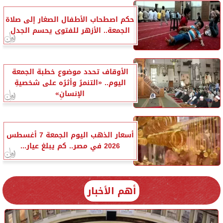
حكم اصطحاب الأطفال الصغار إلى صلاة
الجمعة.. الأزهر للفتوى يحسم الجدل
الأوقاف تحدد موضوع خطبة الجمعة
اليوم.. «التنمرُ وأثرُه على شخصيةِ
الإنسانِ»
أسعار الذهب اليوم الجمعة 7 أغسطس
2026 في مصر.. كم يبلغ عيار...
أهم الأخبار