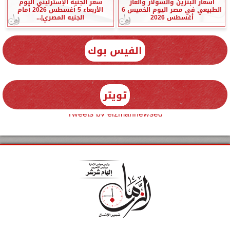
أسعار البنزين والسولار والغاز
سعر الجنيه الإسترليني اليوم
الطبيعي في مصر اليوم الخميس 6
الأربعاء 5 أغسطس 2026 أمام
أغسطس 2026
الجنيه المصري|...
الفيس بوك
تويتر
Tweets by elzmannewseg