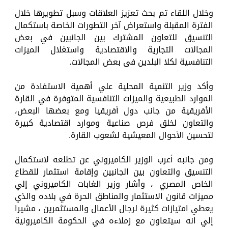
وخلال اللقاء تم بحث تعزيز العلاقات وسبل تطويرها خلال
الفترة المقبلة واستعراض آخر التطورات الخاصة باستكمال
التنسيق للتعاون المشترك بين الجانبين في بعض
المجالات التجارية والاقتصادية واستغلال الميزات
التنافسية لكلا البلدين فى بعض المجالات.
وأكد وزير التنمية المحلية علي أهمية الاستفادة من
الموارد الطبيعية والميزات التنافسية المتوفرة في القارة
الأفريقية من جانب دول أفريقيا ومع بعضها البعض،
والتعاون لخلق فرص صناعية وموارد اقتصادية كبيرة
لتحسين الأحوال المعيشية لشعوب القارة.
ومن جانبه أعرب الوزير الكاميروني عن تطلعه لاستكمال
التنسيق والتعاون بين الجانبين وإقامة استثمار للقطاع
الخاص المصري ، وأشار وزير الغابات الكاميروني إلي
مميزات قانون الاستثمار والمناطق الحرة في بلاده والذي
يعطي امتيازات كثيرة لرجال الأعمال والمستثمرين ، مشيرا
إلي انه سيتعاون مع زملاءه في الحكومة الكاميرونية