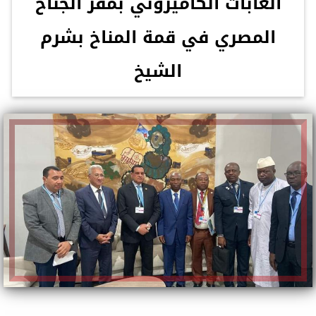
الغابات الكاميروني بمقر الجناح
المصري في قمة المناخ بشرم
الشيخ