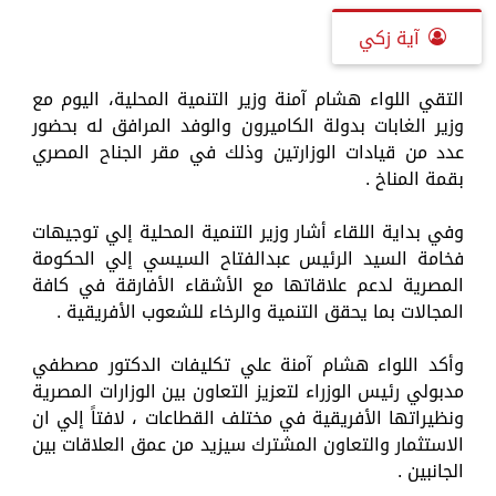
آية زكي
التقي اللواء هشام آمنة وزير التنمية المحلية، اليوم مع
وزير الغابات بدولة الكاميرون والوفد المرافق له بحضور
عدد من قيادات الوزارتين وذلك في مقر الجناح المصري
بقمة المناخ .
وفي بداية اللقاء أشار وزير التنمية المحلية إلي توجيهات
فخامة السيد الرئيس عبدالفتاح السيسي إلي الحكومة
المصرية لدعم علاقاتها مع الأشقاء الأفارقة في كافة
المجالات بما يحقق التنمية والرخاء للشعوب الأفريقية .
وأكد اللواء هشام آمنة علي تكليفات الدكتور مصطفي
مدبولي رئيس الوزراء لتعزيز التعاون بين الوزارات المصرية
ونظيراتها الأفريقية في مختلف القطاعات ، لافتاً إلي ان
الاستثمار والتعاون المشترك سيزيد من عمق العلاقات بين
الجانبين .