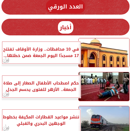
العدد الورقي
أخبار
في 10 محافظات.. وزارة الأوقاف تفتتح
17 مسجدًا اليوم الجمعة ضمن خطتها...
حكم اصطحاب الأطفال الصغار إلى صلاة
الجمعة.. الأزهر للفتوى يحسم الجدل
ننشر مواعيد القطارات المكيفة بخطوط
الوجهين البحري والقبلي