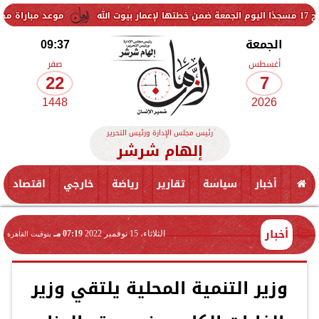
موعد مباراة مصر وإسبانيا في
الجمعة
09:37
أغسطس
صفر
22
7
1448
2026
رئيس مجلس الإدارة ورئيس التحرير
إلهام شرشر
أخبار
سياسة
تقارير
رياضة
خارجي
اقتصاد
أخبار
الثلاثاء، 15 نوفمبر 2022
07:19 مـ
بتوقيت القاهرة
وزير التنمية المحلية يلتقي وزير