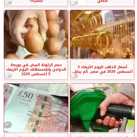
لحظي
للشراء؟
سعر كرتونة البيض في بورصة
أسعار الذهب اليوم الأربعاء 5
الدواجن وللمستهلك اليوم الأربعاء
أغسطس 2026 في مصر.. كم يبلغ...
5 أغسطس 2026