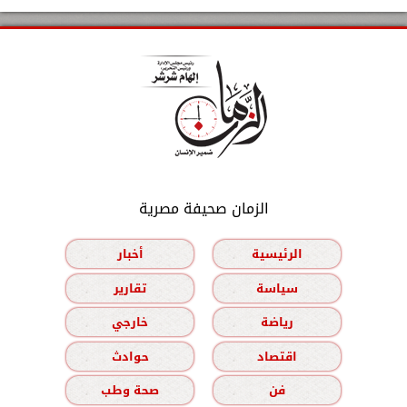
الزمان صحيفة مصرية
الرئيسية
أخبار
سياسة
تقارير
رياضة
خارجي
اقتصاد
حوادث
فن
صحة وطب