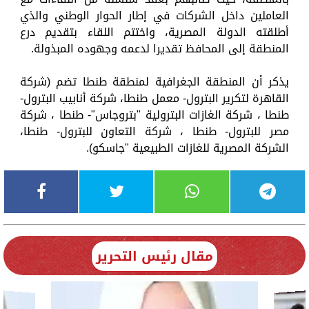
العاملين داخل الشركات في إطار الحوار الوطني والذي
أطلقته الدولة المصرية، واختتم اللقاء بتقديم درع
المنطقة إلى المحافظ تقديرا لدعمه وجهوده المبذولة.
يذكر أن المنطقة الجغرافية لمنطقة طنطا تضم (شركة
القاهرة لتكرير البترول- معمل طنطا، شركة أنابيب البترول-
طنطا ، شركة الغازات البترولية "بتروجاس"- طنطا ، شركة
مصر للبترول- طنطا ، شركة التعاون للبترول- طنطا،
الشركة المصرية للغازات الطبيعية "جاسكو).
مقال رئيس التحرير