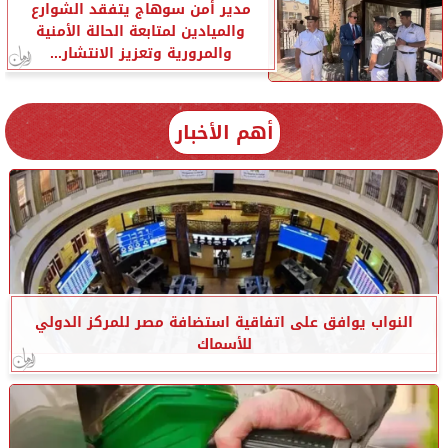
مدير أمن سوهاج يتفقد الشوارع
والميادين لمتابعة الحالة الأمنية
والمرورية وتعزيز الانتشار...
أهم الأخبار
النواب يوافق على اتفاقية استضافة مصر للمركز الدولي
للأسماك