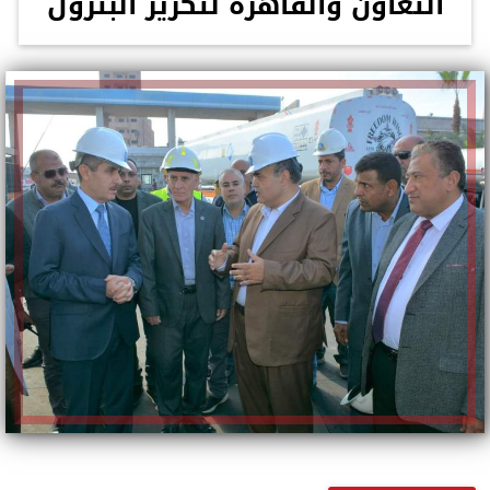
التعاون والقاهرة لتكرير البترول