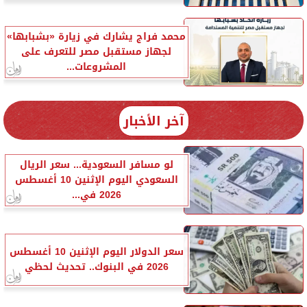
محمد فراج يشارك في زيارة «بشبابها»
لجهاز مستقبل مصر للتعرف على
المشروعات...
آخر الأخبار
لو مسافر السعودية... سعر الريال
السعودي اليوم الإثنين 10 أغسطس
2026 في...
سعر الدولار اليوم الإثنين 10 أغسطس
2026 في البنوك.. تحديث لحظي