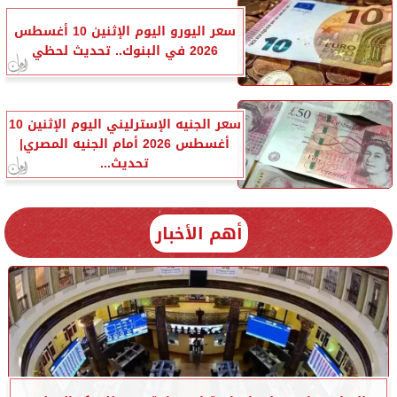
سعر اليورو اليوم الإثنين 10 أغسطس
2026 في البنوك.. تحديث لحظي
سعر الجنيه الإسترليني اليوم الإثنين 10
أغسطس 2026 أمام الجنيه المصري|
تحديث...
أهم الأخبار