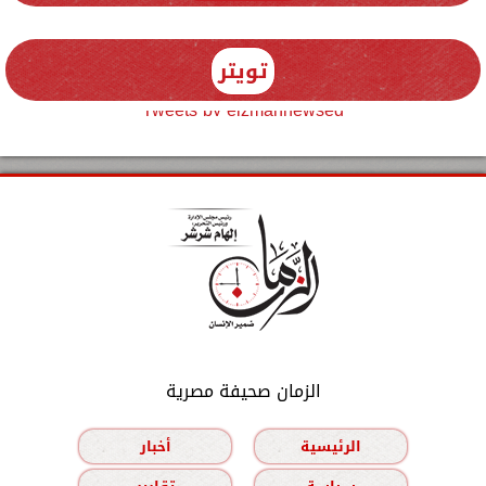
تويتر
Tweets by elzmannewseg
الزمان صحيفة مصرية
الرئيسية
أخبار