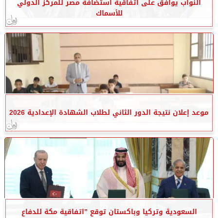
النواب يوافق على اتفاقية استضافة مصر للمركز الدولي
للأسماك
موعد إعلان نتيجة الدور الثاني لطلاب الشهادة الإعدادية 2026
السعودية وتركيا وباكستان توقع ”اتفاقية مكة للدفاع