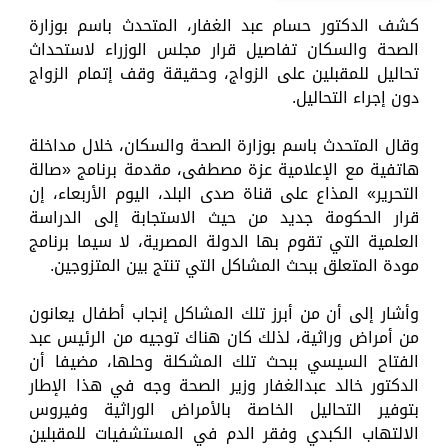
كشف الدكتور حسام عبد الغفار، المتحدث باسم بوزارة
الصحة والسكان تفاصيل قرار مجلس الوزراء لاستحداث
تحاليل للمقبلين على الزواج، وحقيقة وقف إتمام الزواج
دون إجراء التحاليل.
وقال المتحدث باسم بوزارة الصحة والسكان، خلال مداخلة
هاتفية مع الإعلامية عزة مصطفى، مقدمة برنامج «صالة
التحرير» المذاع على قناة صدى البلد، اليوم الأربعاء، إن
قرار الحكومة جديد من حيث الاستجابة إلى الدراسة
العلمية التي تقوم بها الدولة المصرية، لا سيما برنامج
مودة المتعلق ببحث المشاكل التي تنتج بين المتزوجين.
وأشار إلى أن من أبرز تلك المشاكل إنجاب أطفال يعانون
من أمراض وراثية، لذلك كان هناك توجيه من الرئيس عبد
الفتاح السيسي ببحث تلك المشكلة وحلها، مضيفا أن
الدكتور خالد عبدالغفار وزير الصحة وجه في هذا الإطار
بتوفير التحاليل الخاصة بالأمراض الوراثية وفيروس
الالتهاب الكبدي وفقر الدم في المستشفيات للمقبلين