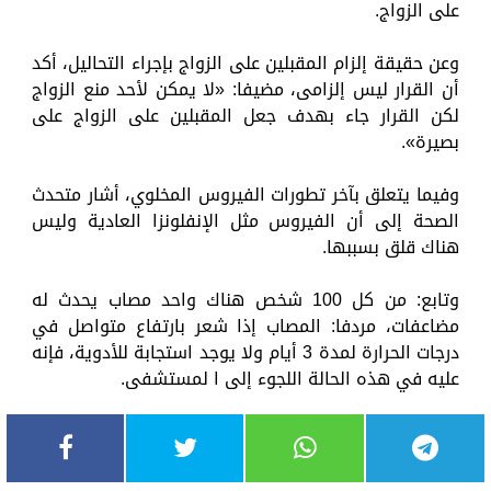
على الزواج.
وعن حقيقة إلزام المقبلين على الزواج بإجراء التحاليل، أكد
أن القرار ليس إلزامى، مضيفا: «لا يمكن لأحد منع الزواج
لكن القرار جاء بهدف جعل المقبلين على الزواج على
بصيرة».
وفيما يتعلق بآخر تطورات الفيروس المخلوي، أشار متحدث
الصحة إلى أن الفيروس مثل الإنفلونزا العادية وليس
هناك قلق بسببها.
وتابع: من كل 100 شخص هناك واحد مصاب يحدث له
مضاعفات، مردفا: المصاب إذا شعر بارتفاع متواصل في
درجات الحرارة لمدة 3 أيام ولا يوجد استجابة للأدوية، فإنه
عليه في هذه الحالة اللجوء إلى ا لمستشفى.