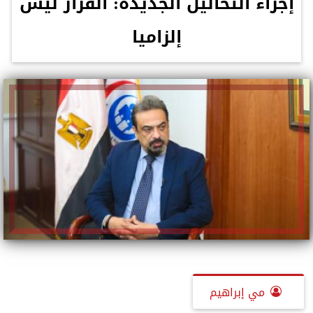
إجراء التحاليل الجديدة: القرار ليس
إلزاميا
مي إبراهيم