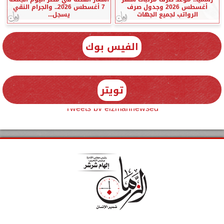
أغسطس 2026 وجدول صرف
7 أغسطس 2026.. والجرام النقي
الرواتب لجميع الجهات
يسجل...
الفيس بوك
تويتر
Tweets by elzmannewseg