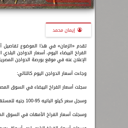
إيمان محمد
الفراخ البيضاء اليوم، أسعار الدواجن البلدي
الإعلان عنه في موقع بورصة الدواجن المصرية
وجاءت أسعار الدواجن اليوم كالتالي:
سجلت أسعار الفراخ البيضاء في السوق المصرية اليوم 36 جنيهًا، ويصل سعرها لل
وسجل سعر كيلو البانيه 95-100 جنيه للمستهلك.
وسجلت أسعار الفراخ الأمهات في السوق المصري اليوم 31 جنيهًا، ويصل سعرها 