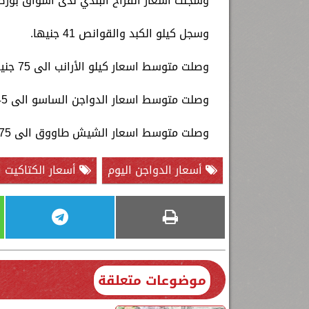
وسجلت أسعار الفراخ البلدي لدى أسواق بورصة الدواجن 54 جنيهًا، ويصل سعرها
وسجل كيلو الكبد والقوانص 41 جنيها.
وصلت متوسط اسعار كيلو الأرانب الى 75 جنيه.
وصلت متوسط اسعار الدواجن الساسو الى 45 جنيه.
وصلت متوسط اسعار الشيش طاووق الى 75 جنيه.
أسعار الدواجن اليوم
أسعار الكتاكيت ا
موضوعات متعلقة