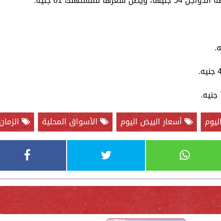
 للمستهلك 61 جنيه.
ليوم
أسعار البيض اليوم
الأسواق المحلية
الزمان