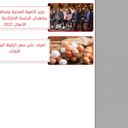
وزير التنمية المحلية ومحا
يشهدان الجلسة الافتتاحية ل
الأعمال 2022
تعرف على سعر كرتونة البي
الثلاثاء