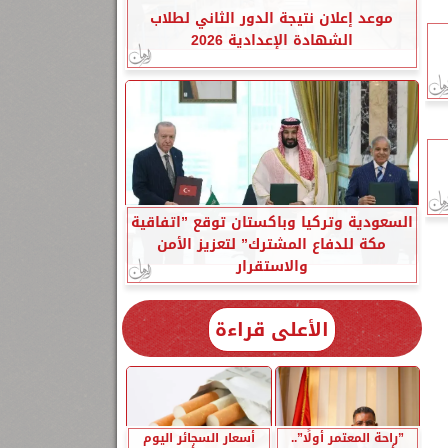
موعد إعلان نتيجة الدور الثاني لطلاب
الشهادة الإعدادية 2026
السعودية وتركيا وباكستان توقع ”اتفاقية
مكة للدفاع المشترك” لتعزيز الأمن
والاستقرار
الأعلى قراءة
”راحة المعتمر أولًا”..
أسعار السجائر اليوم