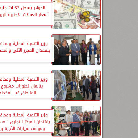
الدولار يسجل
أسعار العملات الأجنبية اليوم
وزير التنمية المحلية ومحا
يتفقدان المجزر الآلى والمحج
وزير التنمية المحلية ومحا
يتابعان تطورات مشروع 
المناطق غير المخط
وزير التنمية المحلية ومحا
وموقف سيارات الأجرة برأ