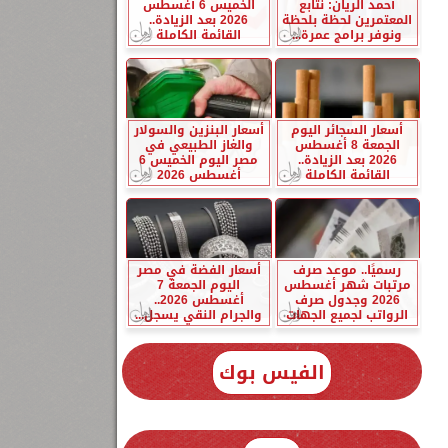
أحمد الريان: نتابع
الخميس 6 أغسطس
المعتمرين لحظة بلحظة
2026 بعد الزيادة..
ونوفر برامج عمرة...
القائمة الكاملة
أسعار السجائر اليوم
أسعار البنزين والسولار
الجمعة 8 أغسطس
والغاز الطبيعي في
2026 بعد الزيادة..
مصر اليوم الخميس 6
القائمة الكاملة
أغسطس 2026
رسميًا.. موعد صرف
أسعار الفضة في مصر
مرتبات شهر أغسطس
اليوم الجمعة 7
2026 وجدول صرف
أغسطس 2026..
الرواتب لجميع الجهات
والجرام النقي يسجل...
الفيس بوك