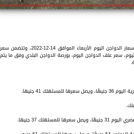
تقدم «الزمان» في هذا الموضوع تفاصيل أسعار الدواجن اليوم الأربعاء الموافق 14-12-2022، وتتضمن سعر
 اليوم، سعر علف الدواجن اليوم، بورصة الدواجن البلدي وفق ما يتم
.
مستهلك 41 جنيها.
للمستهلك 37 جنيها.