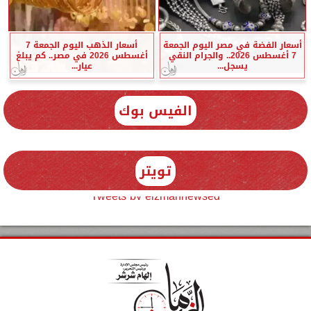
أسعار الفضة في مصر اليوم الجمعة
أسعار الذهب اليوم الجمعة 7
7 أغسطس 2026.. والجرام النقي
أغسطس 2026 في مصر.. كم يبلغ
يسجل...
عيار...
الفيس بوك
تويتر
Tweets by elzmannewseg