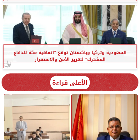
السعودية وتركيا وباكستان توقع ”اتفاقية مكة للدفاع
المشترك” لتعزيز الأمن والاستقرار
الأعلى قراءة