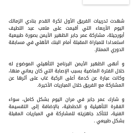
شهدت تدريبات الفريق الأول لكرة القدم بنادي الزمالك
اليوم الأربعاء التي أقيمت على ملعب عبد اللطيف
أبورجيلة، مشاركة عمر جابر الظهير الأيمن بصورة طبيعية
استعدادا للمباراة المقبلة أمام البنك الأهلي في مسابقة
الدوري الممتاز.
و أنهى الظهير الأيمن البرنامج التأهيلي الموضوع له
خلال الفترة الماضية بسبب الإصابة التي كان يعاني منها،
وكانت عبارة عن كدمة أعلى الركبة غاب على أثرها عن
المشاركة مع الفريق خلال المباريات الأخيرة.
و شارك عمر جابر في مران اليوم بشكل كامل، سواء
الفقرة التأهيلية و الخططية، بالإضافة إلى التقسيمة
الفنية، لتتأكد جاهزيته للمشاركة في المباريات المقبلة
بشكل طبيعي .