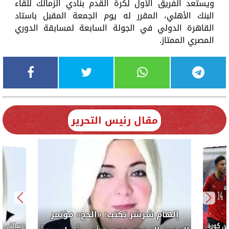
ويستعد الفريق الأول لكرة القدم بنادي الزمالك للقاء
البنك الأهلي، المقرر له يوم الجمعة المقبل باستاد
القاهرة الدولي في الجولة السابعة لمسابقة الدوري
المصري الممتاز.
مقال رئيس التحرير
إلهام شرشر تكتب: «الحج» مؤتمر
كورة..