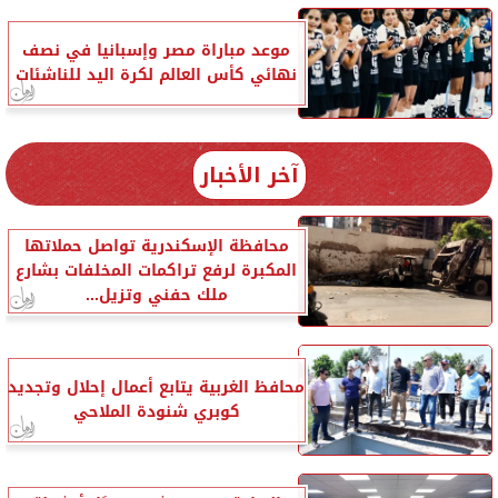
موعد مباراة مصر وإسبانيا في نصف
نهائي كأس العالم لكرة اليد للناشئات
آخر الأخبار
محافظة الإسكندرية تواصل حملاتها
المكبرة لرفع تراكمات المخلفات بشارع
ملك حفني وتزيل...
محافظ الغربية يتابع أعمال إحلال وتجديد
كوبري شنودة الملاحي