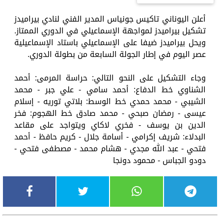
أعلن اليوناني تاكيس جونياس المدير الفني لنادي بيراميدز
تشكيل بيراميدز لمواجهة الإسماعيلي في الدوري الممتاز.
ويحل بيراميدز ضيفا على الإسماعيلي باستاد الإسماعيلية
عصر اليوم في إطار الجولة السابعة من بطولة الدوري.
وجاء التشكيل على النحو التالي: حراسة المرمى: أحمد
الشناوي خط الدفاع: أحمد سامي - علي جبر - محمد
الشيبي - محمد حمدي خط الوسط: بلاتي توريه - إسلام
عيسى - رمضان صبحي - محمد صادق خط الهجوم: فخر
الدين بن يوسف - فخري لاكاي ويتواجد على مقاعد
البدلاء: شريف إكرامي - أسامة جلال - كريم حافظ - أحمد
فتحي - عبد الله مجدي - هشام محمد - مصطفى فتحي -
دودو الجباس - محمود دونجا