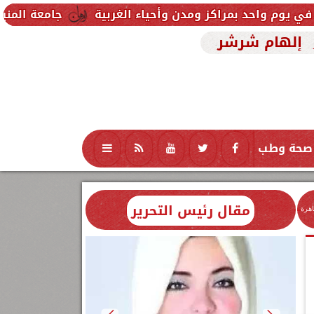
جامعة المنيا تواصل استقبال ط
إلهام شرشر
صحة وطب
تكنولوجيا
منوعات
محافظات
مقال رئيس التحرير
اهرة