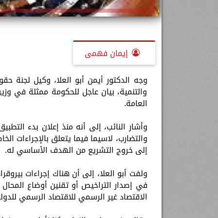
إيمان فهمى
وجه الدكتور أيمن أبو العلا، وكيل لجنة حقو
والتنمية، بيان عاجل للحكومة ممثلة في وزي
العامة.
وأشار النائب، إلى أنه منذ إعلان بدء التطب
والتضارب، لاسيما فيما يتعلق بالإجراءات الخ
إلى خروج التشريع من الهدف الأساسي له.
ولفت أبو العلا، إلى أن هناك إجراءات بيروقر
في إصدار التراخيص أو تقنين أوضاع المحال 
الاقتصاد غير الرسمي للاقتصاد الرسمي للدولة