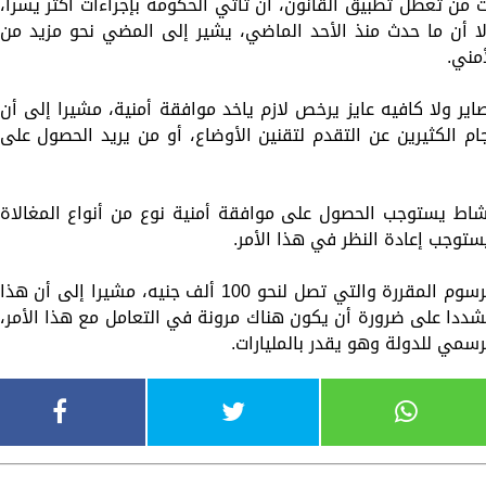
 من تعطل تطبيق القانون، أن تأتي الحكومة بإجراءات أكثر يسرا،
ا أن ما حدث منذ الأحد الماضي، يشير إلى المضي نحو مزيد من
أمني.
ير ولا كافيه عايز يرخص لازم ياخد موافقة أمنية، مشيرا إلى أن
م الكثيرين عن التقدم لتقنين الأوضاع، أو من يريد الحصول على
ر أيمن أبو العلا، إلى أن تصنيف 316 نشاط يستوجب الحصول على موافقة أمنية نوع من أنواع المغالاة
ستوجب إعادة النظر في هذا الأمر.
وأوضح النائب أن من بين الإشكاليات كذلك الرسوم المقررة والتي تصل لنحو 100 ألف جنيه، مشيرا إلى أن هذا
مشددا على ضرورة أن يكون هناك مرونة في التعامل مع هذا الأمر،
سمي للدولة وهو يقدر بالمليارات.