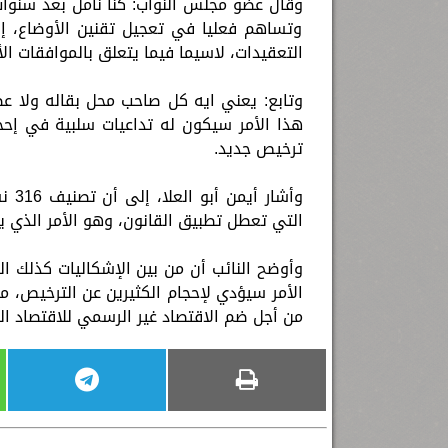
وقال عضو مجلس النواب: كنا نأمل بعد سنوات
وتساهم فعليا في تعجيل تقنين الأوضاع، إل
التعقيدات، لاسيما فيما يتعلق بالموافقات ال
وتابع: يعني ايه كل صاحب محل بقاله ولا عصا
هذا الأمر سيكون له تداعيات سلبية في إحجا
ترخيص جديد.
وأشا
التي تعطل تطبيق القانون، وهو الأمر الذي ي
الأمر سيؤدي لإحجام الكثيرين عن الترخيص، 
من أجل ضم الاقتصاد غير الرسمي للاقتصاد الر