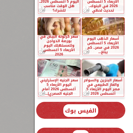
الأربعاء 5 أغسطس
اليوم 5 أغسطس 2026..
2026 في البنوك..
هل الوقت مناسب
تحديث لحظي
للشراء؟
سعر كرتونة البيض في
أسعار الذهب اليوم
بورصة الدواجن
الأربعاء 5 أغسطس
وللمستهلك اليوم
2026 في مصر.. كم
الأربعاء 5 أغسطس
يبلغ...
2026
أسعار البنزين والسولار
سعر الجنيه الإسترليني
والغاز الطبيعي في
اليوم الأربعاء 5
مصر اليوم الأربعاء 5
أغسطس 2026 أمام
أغسطس 2026
الجنيه المصري|...
الفيس بوك