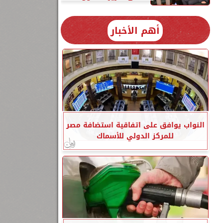
أهم الأخبار
النواب يوافق على اتفاقية استضافة مصر
للمركز الدولي للأسماك