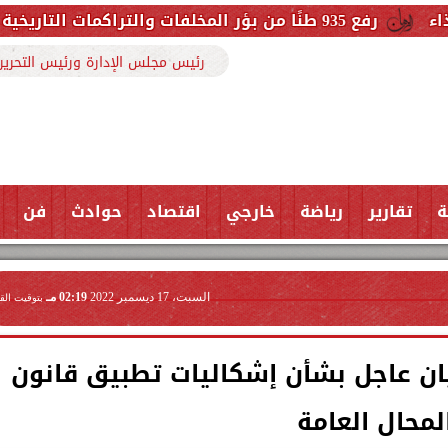
رئيس مجلس الإدارة ورئيس التحرير
ة
تقارير
رياضة
خارجي
اقتصاد
حوادث
فن
السبت، 17 ديسمبر 2022
02:19 مـ
بتوقيت الق
يان عاجل بشأن إشكاليات تطبيق قانون
لمحال العامة