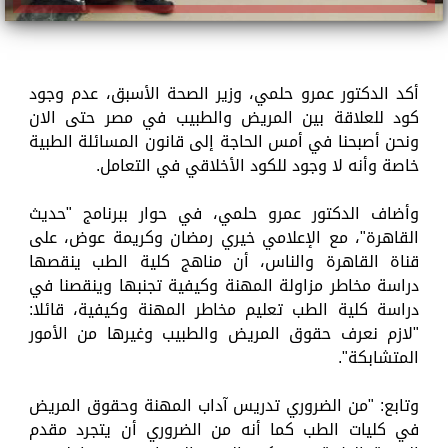
أكد الدكتور عمرو حلمي، وزير الصحة الأسبق، عدم وجود
كود للعلاقة بين المريض والطبيب في مصر حتى الان
ونحن أصبحنا في أمس الحاجة إلى قانون المسائلة الطبية
خاصة وأنه لا وجود للكود الأخلاقي في التعامل.
وأضاف الدكتور عمرو حلمي، في حوار ببرنامج "حديث
القاهرة"، مع الإعلامي خيري رمضان وكريمة عوض، على
قناة القاهرة والناس، أن مناهج كلية الطب ينقصها
دراسة مخاطر مزاولة المهنة وكيفية تجنبها وينقصنا في
دراسة كلية الطب تعليم مخاطر المهنة وكيفية، قائلا:
"لازم نعرف حقوق المريض والطبيب وغيرها من الأمور
المتشابكة".
وتابع: "من الضروري تدريس آداب المهنة وحقوق المريض
في كليات الطب كما أنه من الضروري أن يتجرد مقدم