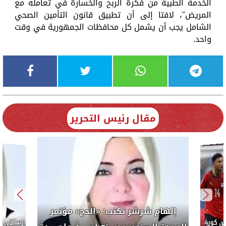
الخدمة الطبية من فكرة الربح والخسارة في تعامله مع
المريض"، لافتا إلى أن تطبيق قانون التأمين الصحي
الشامل يجب أن يشمل كل محافظات الجمهورية في وقت
واحد.
مقال رئيس التحرير
إلهام شرشر تكتب: «الحج» مؤتمر
كورة..