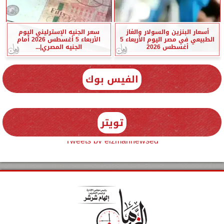
أسعار البنزين والسولار والغاز
سعر الجنيه الإسترليني اليوم
الطبيعي في مصر اليوم الأربعاء 5
الأربعاء 5 أغسطس 2026 أمام
أغسطس 2026
الجنيه المصري|...
الفيس بوك
تويتر
Tweets by elzmannewseg