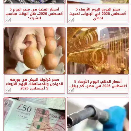
سعر اليورو اليوم الأربعاء 5
أسعار الفضة في مصر اليوم 5
أغسطس 2026 في البنوك.. تحديث
أغسطس 2026.. هل الوقت مناسب
لحظي
للشراء؟
سعر كرتونة البيض في بورصة
أسعار الذهب اليوم الأربعاء 5
الدواجن وللمستهلك اليوم الأربعاء
أغسطس 2026 في مصر.. كم يبلغ...
5 أغسطس 2026