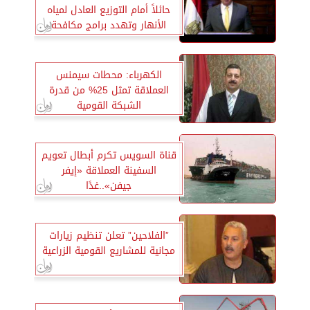
حائلاً أمام التوزيع العادل لمياه
الأنهار وتهدد برامج مكافحة
التصحر
الكهرباء: محطات سيمنس
العملاقة تمثل 25% من قدرة
الشبكة القومية
قناة السويس تكرم أبطال تعويم
السفينة العملاقة «إيفر
جيفن»..غدًا
”الفلاحين” تعلن تنظيم زيارات
مجانية للمشاريع القومية الزراعية