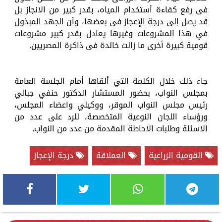
فى رفع كفاءة أستخدام المياه، بقدر كبير من الانجاز بل
قد يصل إلى درجة الإعجاز فى بعضها، وأن الجهد المبذول
في هذا المشروعات وغيرها يعادل بقدر كبير مشروعات
قومية كبيرة أخرى ما زالت خالدة فى ذاكرة المصريين.
جاء ذلك خلال الكلمة التي ألقاها أمام الجلسة العامة
بمجلس النواب، بحضور المستشار الدكتور حنفي جبالي
رئيس مجلس النواب الموقر، ووكيلي واعضاء المجلس،
ورؤساء اللجان النوعية المتخصصة، للرد على عدد من
الاسئلة وطلبات الاحاطة المقدمة من عدد من النواب.
القومية الزراعية
العملاقة
درجة الإعجاز