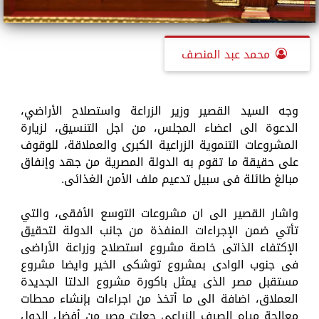
محمد عبد المنصف
وجه السيد القصير وزير الزراعة واستصلاح الأراضي،
الدعوة الى اعضاء المجلس، من اجل التنسيق، لزيارة
المشروعات التنموية الزراعية الكبرى والعملاقة، للوقوف
على حقيقة ما تقوم به الدولة المصرية من جهد وإنفاق
مبالغ طائلة فى سبيل تدعيم ملف الأمن الغذائى.
واشار القصير الى ان مشروعات التوسع الأفقى، والتي
تأتي ضمن الإجراءات المنفذة من جانب الدولة لتحقيق
الإكتفاء الذاتى خاصة مشروع استصلاح وزراعة الأراضى
فى جنوب الوادى بمشروع توشكى الخير وايضا مشروع
مستقبل مصر الذى يمثل باكورة مشروع الدلتا الجديدة
العملاق، اضافة الى ما أتخذ من اجراءات بإنشاء محطات
معالجة مياه الصرف الزراعى جعلت مصر من أفضل الدول