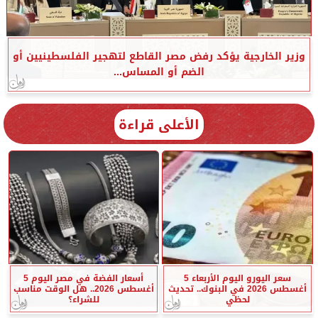
وزير الخارجية يؤكد رفض مصر القاطع لتهجير الفلسطينيين أو
الضم أو المساس...
الأعلى قراءة
سعر اليورو اليوم الأربعاء 5
أسعار الفضة في مصر اليوم 5
أغسطس 2026 في البنوك.. تحديث
أغسطس 2026.. هل الوقت مناسب
لحظي
للشراء؟