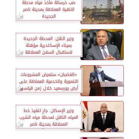
صب خرسانة مأخذ مياه محطة
التنقية العملاقة بمدينة ناصر
الجديدة
وزير النقل: المحطة الجديدة
بميناء الإسكندرية مؤهلة
لاستقبال السفن العملاقة
«الغضبان» ستعرض المشروعات
التنموية والخدمية العملاقة على
أرض بورسعيد خلال زمن قياسى
وزير الإسكان: جارٍ تنفيذ خط
المياه الناقل لمحطة مياه الشرب
العملاقة بمدينة ناصر
الجديدة”غرب أسيوط”