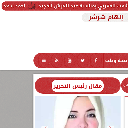
اسبة عيد العرش المجيد
أحمد سعد يطلق «الألبوم الإل
إلهام شرشر
صحة وطب
تكنولوجيا
منوعات
محافظات
مقال رئيس التحرير
اهرة