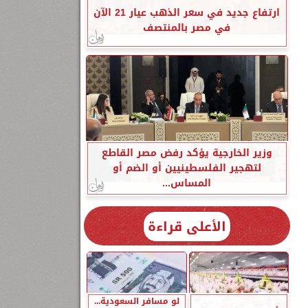
ارتفاع جديد في سعر الذهب عيار 21 الآن
في مصر بالمنتصف
وزير الخارجية يؤكد رفض مصر القاطع
لتهجير الفلسطينيين أو الضم أو
المساس...
الأعلى قراءة
لو مسافر السعودية...