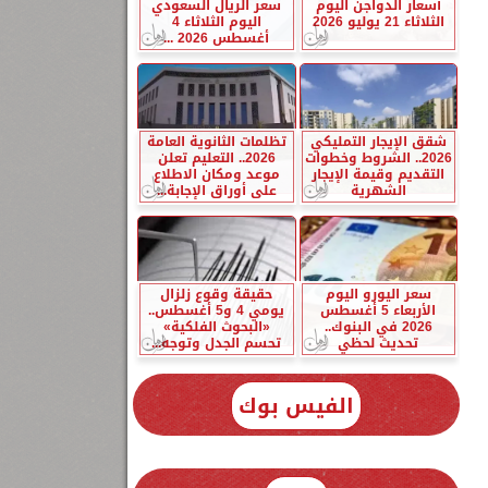
أسعار الدواجن اليوم
سعر الريال السعودي
الثلاثاء 21 يوليو 2026
اليوم الثلاثاء 4
أغسطس 2026 ...
شقق الإيجار التمليكي
تظلمات الثانوية العامة
2026.. الشروط وخطوات
2026.. التعليم تعلن
التقديم وقيمة الإيجار
موعد ومكان الاطلاع
الشهرية
على أوراق الإجابة...
سعر اليورو اليوم
حقيقة وقوع زلزال
الأربعاء 5 أغسطس
يومي 4 و5 أغسطس..
2026 في البنوك..
«البحوث الفلكية»
تحديث لحظي
تحسم الجدل وتوجه...
الفيس بوك