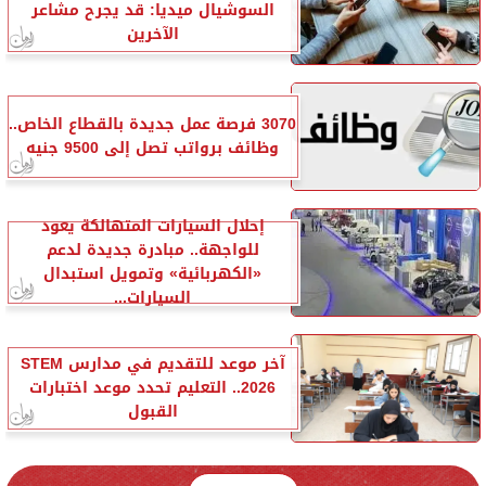
السوشيال ميديا: قد يجرح مشاعر
الآخرين
3070 فرصة عمل جديدة بالقطاع الخاص..
وظائف برواتب تصل إلى 9500 جنيه
إحلال السيارات المتهالكة يعود
للواجهة.. مبادرة جديدة لدعم
«الكهربائية» وتمويل استبدال
السيارات...
آخر موعد للتقديم في مدارس STEM
2026.. التعليم تحدد موعد اختبارات
القبول