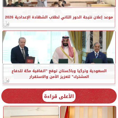
موعد إعلان نتيجة الدور الثاني لطلاب الشهادة الإعدادية 2026
السعودية وتركيا وباكستان توقع ”اتفاقية مكة للدفاع
المشترك” لتعزيز الأمن والاستقرار
الأعلى قراءة