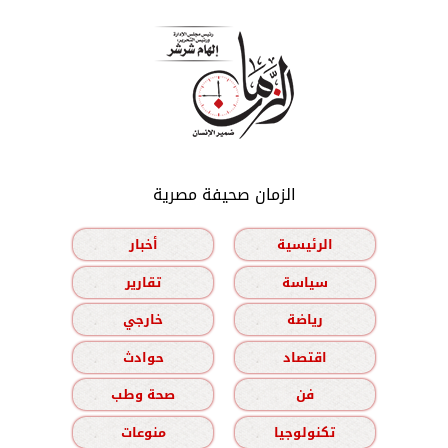
الزمان صحيفة مصرية
الرئيسية
أخبار
سياسة
تقارير
رياضة
خارجي
اقتصاد
حوادث
فن
صحة وطب
تكنولوجيا
منوعات