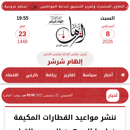
 وتعزيز التنسيق لخدمة المواطنين
تحطم مروحية أثناء مكافحة حريق غاب
السبت
19:55
أغسطس
صفر
23
8
1448
2026
رئيس مجلس الإدارة ورئيس التحرير
إلهام شرشر
أخبار
سياسة
تقارير
رياضة
خارجي
اقتصاد
أخبار
الخميس، 22 ديسمبر 2022
09:00 صـ
بتوقيت القاهرة
ننشر مواعيد القطارات المكيفة