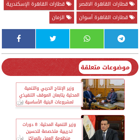
قطارات القاهرة الاقصر
قطارات القاهرة الإسكندرية
قطارات القاهرة أسوان
الزمان
موضوعات متعلقة
وزير الإنتاج الحربي والتنمية
المحلية يتابعان الموقف التنفيذي
لمشروعات البنية الأساسية
لمنظومة المخلفات
وزير التنمية المحلية: 8 دورات
تدريبية متخصصة لتحسين
منظومة العمل بالمراكز