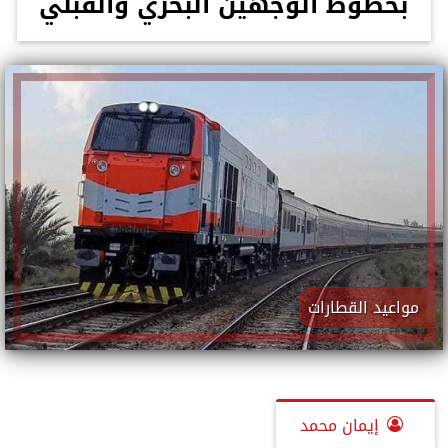
بخطوط الوجهين البحري والقبلي
مواعيد القطارات
إيمان محمد