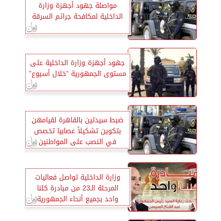
مواصلة جهود أجهزة وزارة
الداخلية لمكافحة جرائم السرقة
جهود أجهزة وزارة الداخلية على
مستوى الجمهورية ”خلال أسبوع”
ضبط سيدتين بالقاهرة لقيامهن
بتكوين تشكيلاً عصابيا تخصص
في النصب على المواطنين
وزارة الداخلية تواصل فعاليات
المرحلة الـ23 من مبادرة كلنا
واحد بجميع أنحاء الجمهورية