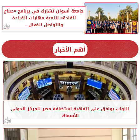
جامعة أسوان تشارك في برنامج «صناع
القادة» لتنمية مهارات القيادة
والتواصل الفعال...
أهم الأخبار
النواب يوافق على اتفاقية استضافة مصر للمركز الدولي
للأسماك