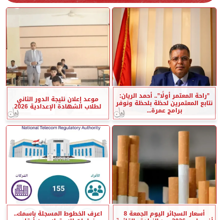
”راحة المعتمر أولًا”.. أحمد الريان:
موعد إعلان نتيجة الدور الثاني
نتابع المعتمرين لحظة بلحظة ونوفر
لطلاب الشهادة الإعدادية 2026
برامج عمرة...
أسعار السجائر اليوم الجمعة 8
اعرف الخطوط المسجلة باسمك..