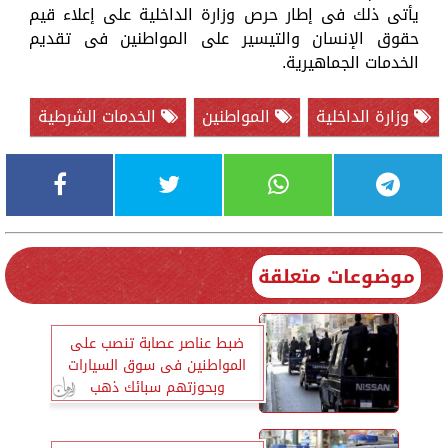
يأتى ذلك فى إطار حرص وزارة الداخلية على إعلاء قيم
حقوق الإنسان والتيسير على المواطنين فى تقديم
الخدمات الجماهيرية.
وزارة الداخلية
المواطنين
الخدمات الشرطية
موضوعات متعلقة
ضبط عناصر عصابة تنصب على
المواطنين فى سوق السيارات
وبحوزتهم سبائك ذهب