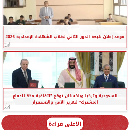
موعد إعلان نتيجة الدور الثاني لطلاب الشهادة الإعدادية 2026
السعودية وتركيا وباكستان توقع ”اتفاقية مكة للدفاع
المشترك” لتعزيز الأمن والاستقرار
الأعلى قراءة