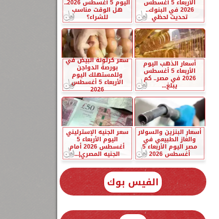
الأربعاء 5 أغسطس
اليوم 5 أغسطس 2026..
2026 في البنوك..
هل الوقت مناسب
تحديث لحظي
للشراء؟
سعر كرتونة البيض في
أسعار الذهب اليوم
بورصة الدواجن
الأربعاء 5 أغسطس
وللمستهلك اليوم
2026 في مصر.. كم
الأربعاء 5 أغسطس
يبلغ...
2026
أسعار البنزين والسولار
سعر الجنيه الإسترليني
والغاز الطبيعي في
اليوم الأربعاء 5
مصر اليوم الأربعاء 5
أغسطس 2026 أمام
أغسطس 2026
الجنيه المصري|...
الفيس بوك