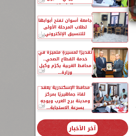
بالجامعات
جامعة أسوان تفتح أبوابها
لطلاب المرحلة الأولى
للتنسيق الإلكتروني
تقديرًا لمسيرةٍ متميزة في
خدمة القطاع الصحي..
محافظ الغربية يكرّم وكيل
وزارة...
محافظ الإسكندرية يعقد
لقاءً جماهيريًا بمركز
ومدينة برج العرب ويوجه
بسرعة الاستجابة...
آخر الأخبار