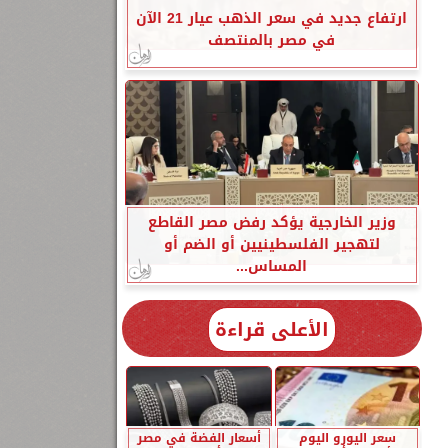
ارتفاع جديد في سعر الذهب عيار 21 الآن
في مصر بالمنتصف
وزير الخارجية يؤكد رفض مصر القاطع
لتهجير الفلسطينيين أو الضم أو
المساس...
الأعلى قراءة
سعر اليورو اليوم
أسعار الفضة في مصر