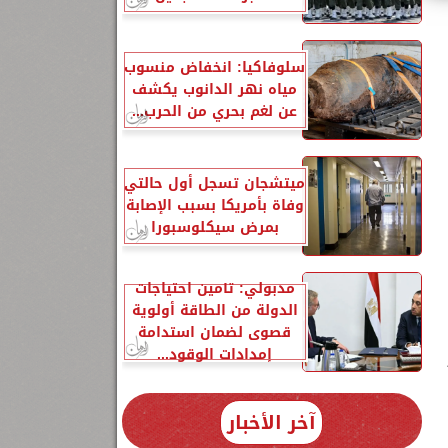
سلوفاكيا: انخفاض منسوب
مياه نهر الدانوب يكشف
عن لغم بحري من الحرب...
ميتشجان تسجل أول حالتي
وفاة بأمريكا بسبب الإصابة
بمرض سيكلوسبورا
مدبولي: تأمين احتياجات
الدولة من الطاقة أولوية
قصوى لضمان استدامة
إمدادات الوقود...
آخر الأخبار