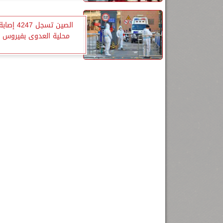
الصين تسجل 7
محلية العدوى بفيروس ك