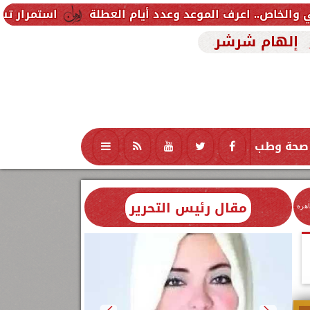
استمرار تسجيل رغبات المرحلة
إلهام شرشر
صحة وطب
تكنولوجيا
منوعات
محافظات
مقال رئيس التحرير
اهرة