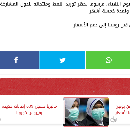
وم الثلاثاء، مرسوما يحظر توريد النفط ومنتجاته للدول المشاركة
ر ولمدة خمسة أشهر.
قبل روسيا إلى دعم الأسعار.
ن بوتين
ماليزيا تسجل 609 إصابات جديدة
 لأسعار
بفيروس كورونا