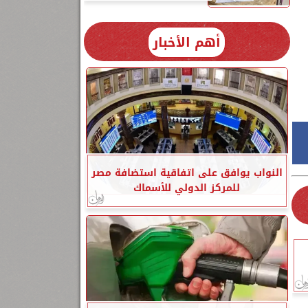
أهم الأخبار
النواب يوافق على اتفاقية استضافة مصر
للمركز الدولي للأسماك