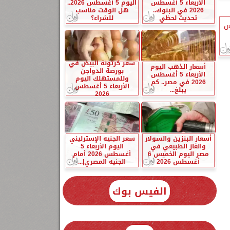
الأربعاء 5 أغسطس
اليوم 5 أغسطس 2026..
2026 في البنوك..
هل الوقت مناسب
تحديث لحظي
للشراء؟
س
سعر كرتونة البيض في
أسعار الذهب اليوم
بورصة الدواجن
الأربعاء 5 أغسطس
وللمستهلك اليوم
2026 في مصر.. كم
الأربعاء 5 أغسطس
يبلغ...
2026
أسعار البنزين والسولار
سعر الجنيه الإسترليني
والغاز الطبيعي في
اليوم الأربعاء 5
مصر اليوم الخميس 6
أغسطس 2026 أمام
أغسطس 2026
الجنيه المصري|...
الفيس بوك