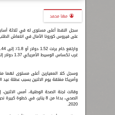
مها محمد
سجل النفط أعلى مستوى له في ثلاثة أسابيع
على فيروس كورونا الآمال في انتعاش الطلب،
غرب تكساس الوسيط الأمريكي 1.37 دولار إلى 80.93 دولار للبرميل بزيادة 1.7٪.
وأمريكا مغلقة يوم الاثنين بسبب عطلة عيد الم
وقالت لجنة الصحة الوطنية، أمس الاثنين، 
الصحي، بدءًا من 8 يناير، في خط
2020.