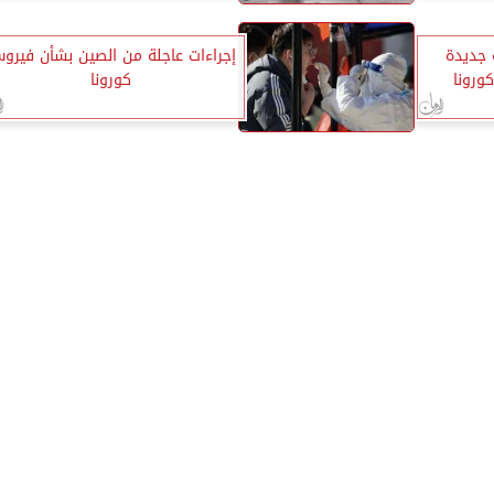
424 إصابة جديدة
إجراءات عاجلة من الصين بشأن فيرو
ورونا
كورونا