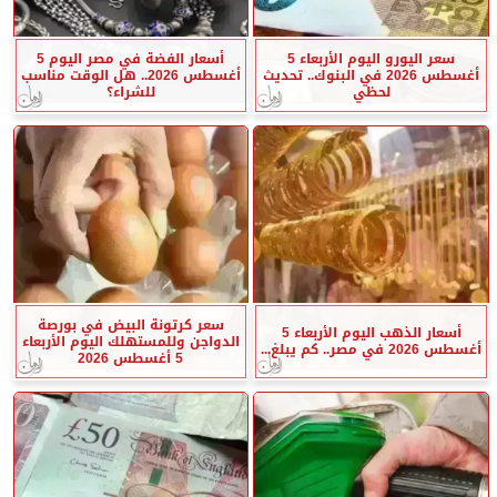
سعر اليورو اليوم الأربعاء 5
أسعار الفضة في مصر اليوم 5
أغسطس 2026 في البنوك.. تحديث
أغسطس 2026.. هل الوقت مناسب
لحظي
للشراء؟
سعر كرتونة البيض في بورصة
أسعار الذهب اليوم الأربعاء 5
الدواجن وللمستهلك اليوم الأربعاء
أغسطس 2026 في مصر.. كم يبلغ...
5 أغسطس 2026