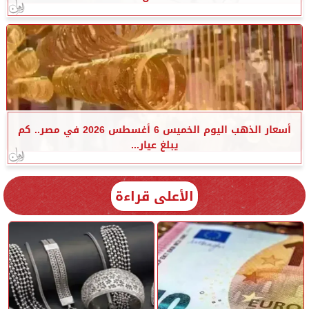
أسعار الذهب اليوم الخميس 6 أغسطس 2026 في مصر.. كم
يبلغ عيار...
الأعلى قراءة