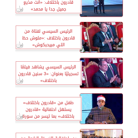
قادرون باختلاف: «انت مذيع
جميل جدا يا محمد»
الرئيس السيسي لفتاة من
قادرون باختلاف :«ملوش حظ
اللي مبيحبكوش»
الرئيس السيسي يشاهد فيلمًا
تسجيليًا بعنوان: «3 سنين قادرون
باختلاف»
طفل من «قادرون باختلاف»
يستهل احتفالية «قادرون
باختلاف» بما تيسر من سورة
«الحجرات»