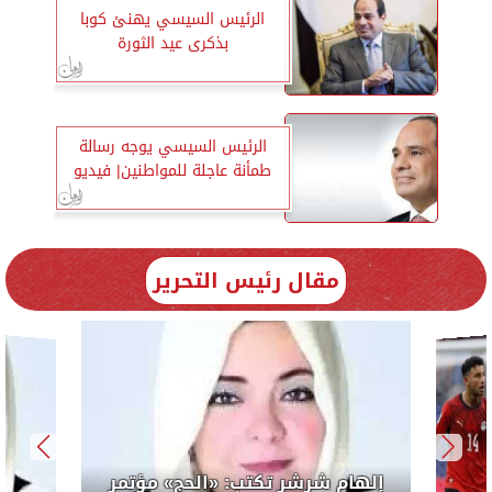
الرئيس السيسي يهنئ كوبا
بذكرى عيد الثورة
الرئيس السيسي يوجه رسالة
طمأنة عاجلة للمواطنين| فيديو
مقال رئيس التحرير
إلهام شرشر ت
الوحدة السنوى يصـــ