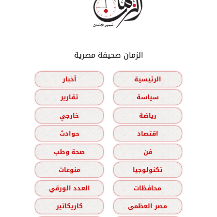
الزمان صحيفة مصرية
الرئيسية
أخبار
سياسة
تقارير
رياضة
خارجي
اقتصاد
حوادث
فن
صحة وطب
تكنولوجيا
منوعات
محافظات
العدد الورقي
مصر العظمى
كاريكاتير