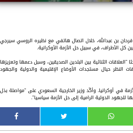
 فرحان بن عبدالله، خلال اتصال هاتفي مع نظيره الروسي سيرجي
ن كل الأطراف، في سبيل حل الأزمة الأوكرانية.
ثا "العلاقات الثنائية بين البلدين الصديقين، وسبل دعمها وتعزيزها
 النظر حيال مستجدات الأوضاع الإقليمية والدولية والجهود
لأزمة في أوكرانيا. وأكّد وزير الخارجية السعودي على "مواصلة بذل
 للجهود الدولية الرامية إلى حل الأزمة سياسيا".