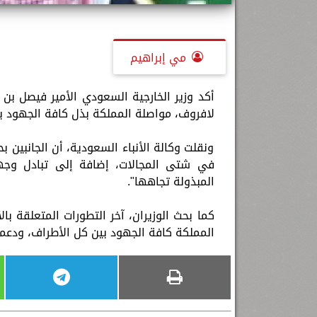
مي إبراهيم
أكد وزير الخارجية السعودي الأمير فيصل بن
لافروف، مواصلة المملكة بذل كافة الجهود بي
ونقلت وكالة الأنباء السعودية، أن الجانبين بح
في شتى المجالات، إضافة إلى تبادل وجهات
المبذولة تجاهها".
كما بحث الوزيران، آخر التطورات المتعلقة با
المملكة كافة الجهود بين كل الأطراف، ودعمها