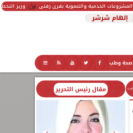
مية والتنموية بقرى زفتى
وزير التخطيط يتابع استعدا
إلهام شرشر
صحة وطب
تكنولوجيا
منوعات
محافظات
مقال رئيس التحرير
اهرة