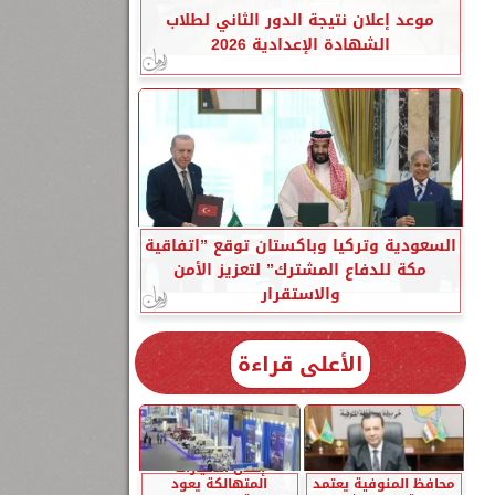
موعد إعلان نتيجة الدور الثاني لطلاب
الشهادة الإعدادية 2026
السعودية وتركيا وباكستان توقع ”اتفاقية
مكة للدفاع المشترك” لتعزيز الأمن
والاستقرار
الأعلى قراءة
إحلال السيارات
محافظ المنوفية يعتمد
المتهالكة يعود