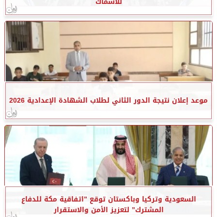
للأسماك
موعد إعلان نتيجة الدور الثاني لطلاب الشهادة الإعدادية 2026
السعودية وتركيا وباكستان توقع ”اتفاقية مكة للدفاع
المشترك” لتعزيز الأمن والاستقرار