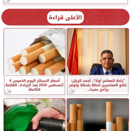
الأعلى قراءة
”راحة المعتمر أولًا”.. أحمد الريان:
أسعار السجائر اليوم الخميس 6
نتابع المعتمرين لحظة بلحظة ونوفر
أغسطس 2026 بعد الزيادة.. القائمة
برامج عمرة...
الكاملة