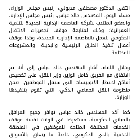
التقى الدكتور مصطفى مدبولي، رئيس مجلس الوزراء،
مساء اليوم، المهندس خالد عباس، رئيس مجلس الإدارة،
والعضو المنتدب لشركة العاصمة الإدارية الجديدة للتنمية
العمرانية؛ وذلك لمتابعة موقف تجهيزات الانتقال
الحكومي للعمل بالعاصمة الإدارية الجديدة، وكذا موقف
أعمال تنفيذ الطرق الرئيسية والبديلة، والمشروعات
المختلفة.
وخلال اللقاء، أشار المهندس خالد عباس إلى أنه تم
الاتفاق مع الفريق كامل الوزير، وزير النقل، على تخصيص
أماكن لانتظار الأتوبيسات التي ستقل الموظفين، ضمن
منظومة النقل الجماعي الذكي، التي تقوم بتنفيذها
الوزارة.
كما أكد المهندس خالد عباس توافر جميع المرافق
بالمباني الحكومية، مستعرضا في الوقت نفسه موقف
الخدمات المختلفة المتاحة للموظفين في المنطقة
الخدمية بالحي الحكومي، خاصة ما يتعلق بالأسواق