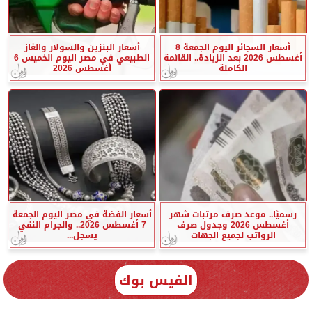
أسعار السجائر اليوم الجمعة 8
أسعار البنزين والسولار والغاز
أغسطس 2026 بعد الزيادة.. القائمة
الطبيعي في مصر اليوم الخميس 6
الكاملة
أغسطس 2026
رسميًا.. موعد صرف مرتبات شهر
أسعار الفضة في مصر اليوم الجمعة
أغسطس 2026 وجدول صرف
7 أغسطس 2026.. والجرام النقي
الرواتب لجميع الجهات
يسجل...
الفيس بوك