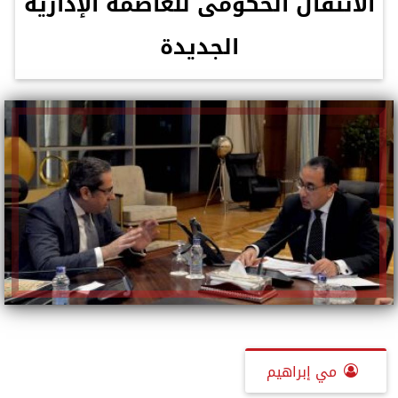
الانتقال الحكومى للعاصمة الإدارية
الجديدة
مي إبراهيم