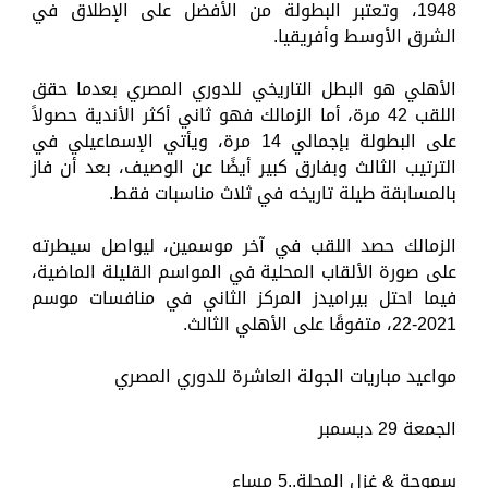
1948، وتعتبر البطولة من الأفضل على الإطلاق في
الشرق الأوسط وأفريقيا.
الأهلي هو البطل التاريخي للدوري المصري بعدما حقق
اللقب 42 مرة، أما الزمالك فهو ثاني أكثر الأندية حصولاً
على البطولة بإجمالي 14 مرة، ويأتي الإسماعيلي في
الترتيب الثالث وبفارق كبير أيضًا عن الوصيف، بعد أن فاز
بالمسابقة طيلة تاريخه في ثلاث مناسبات فقط.
الزمالك حصد اللقب في آخر موسمين، ليواصل سيطرته
على صورة الألقاب المحلية في المواسم القليلة الماضية،
فيما احتل بيراميدز المركز الثاني في منافسات موسم
2021-22، متفوقًا على الأهلي الثالث.
مواعيد مباريات الجولة العاشرة للدوري المصري
الجمعة 29 ديسمبر
سموحة & غزل المحلة..5 مساء