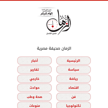
الزمان صحيفة مصرية
الرئيسية
أخبار
سياسة
تقارير
رياضة
خارجي
اقتصاد
حوادث
فن
صحة وطب
تكنولوجيا
منوعات