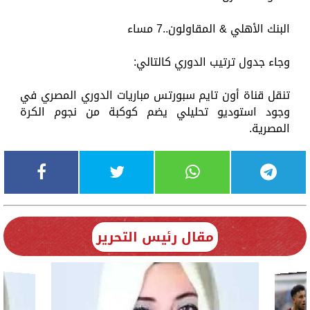
البنك الأهلي & المقاولون..7 مساء
وجاء جدول ترتيب الدوري كالتالي:
تنقل قناة أون تايم سبورتس مباريات الدوري المصري في
وجود استوديو تحليلي يضم كوكبة من نجوم الكرة
المصرية.
مقال رئيس التحرير