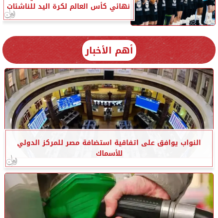
نهائي كأس العالم لكرة اليد للناشئات
أهم الأخبار
النواب يوافق على اتفاقية استضافة مصر للمركز الدولي
للأسماك