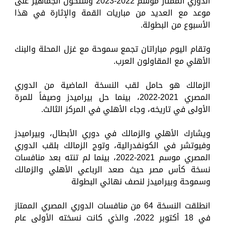
الدوري الممتاز موسم 2022-2023 وستكون الجماهير على
موعد مع العديد من مباريات القمة والإثارة في هذا
الأسبوع من البطولة.
وتقام اليوم مباراتان تجمع سموحة مع غزل المحلة والبنك
الأهلي مع المقاولون العرب.
الزمالك هو حامل لقب النسخة الماضية من الدوري
المصري 2021-2022، بينما حل بيراميدز وصيفاً للمرة
الأولى في تاريخه، وجاء الأهلي في المركز الثالث.
ويشارك الأهلي والزمالك في دوري الأبطال، وبيراميدز
وفيوتشر في الكونفدرالية، وتوج الزمالك بلقب الدوري
المصري موسم 2021-2022، بينما لم تنته بعد منافسات
نسخة كأس مصر حيث صعد الرباعي الأهلي والزمالك
وسموحة وبيراميدز لنصف نهائي البطولة
انطلقت النسخة 64 من منافسات الدوري المصري الممتاز
في 18 أكتوبر 2022، والذي كانت نسخته الأولى عام