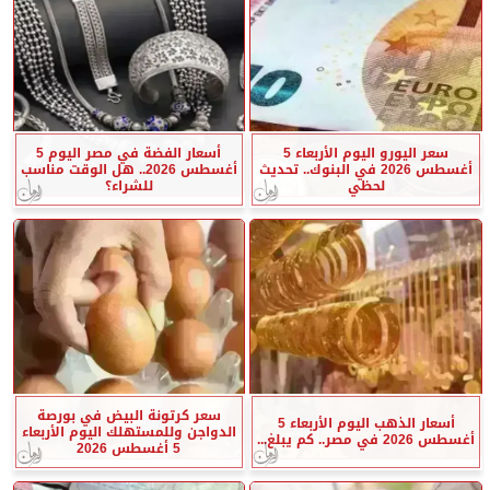
سعر اليورو اليوم الأربعاء 5
أسعار الفضة في مصر اليوم 5
أغسطس 2026 في البنوك.. تحديث
أغسطس 2026.. هل الوقت مناسب
لحظي
للشراء؟
سعر كرتونة البيض في بورصة
أسعار الذهب اليوم الأربعاء 5
الدواجن وللمستهلك اليوم الأربعاء
أغسطس 2026 في مصر.. كم يبلغ...
5 أغسطس 2026