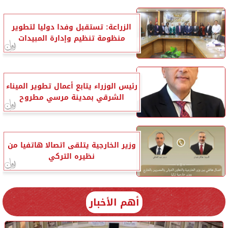
الزراعة: تستقبل وفدا دوليا لتطوير
منظومة تنظيم وإدارة المبيدات
رئيس الوزراء يتابع أعمال تطوير الميناء
الشرقي بمدينة مرسي مطروح
وزير الخارجية يتلقى اتصالا هاتفيا من
نظيره التركي
أهم الأخبار