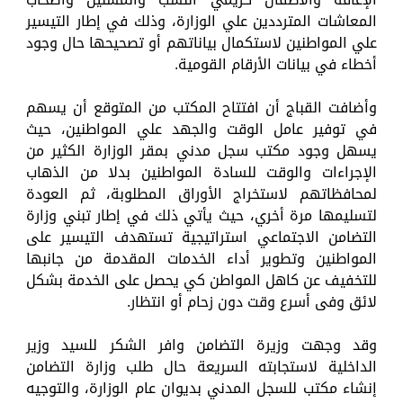
المعاشات المترددين علي الوزارة، وذلك في إطار التيسير
علي المواطنين لاستكمال بياناتهم أو تصحيحها حال وجود
أخطاء في بيانات الأرقام القومية.
وأضافت القباج أن افتتاح المكتب من المتوقع أن يسهم
في توفير عامل الوقت والجهد علي المواطنين، حيث
يسهل وجود مكتب سجل مدني بمقر الوزارة الكثير من
الإجراءات والوقت للسادة المواطنين بدلا من الذهاب
لمحافظاتهم لاستخراج الأوراق المطلوبة، ثم العودة
لتسليمها مرة أخري، حيث يأتي ذلك في إطار تبني وزارة
التضامن الاجتماعي استراتيجية تستهدف التيسير على
المواطنين وتطوير أداء الخدمات المقدمة من جانبها
للتخفيف عن كاهل المواطن كي يحصل على الخدمة بشكل
لائق وفى أسرع وقت دون زحام أو انتظار.
وقد وجهت وزيرة التضامن وافر الشكر للسيد وزير
الداخلية لاستجابته السريعة حال طلب وزارة التضامن
إنشاء مكتب للسجل المدني بديوان عام الوزارة، والتوجيه