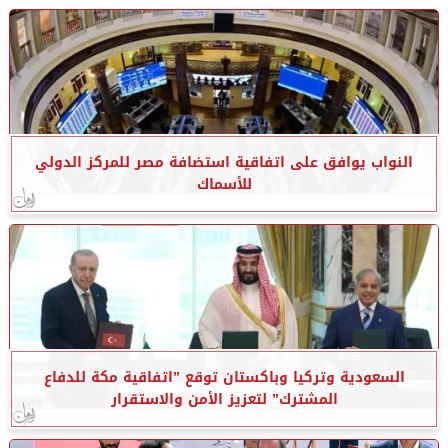
النواب يوافق على اتفاقية استضافة مصر للمركز الدولي
للأسماك
السعودية وتركيا وباكستان توقع ”اتفاقية مكة للدفاع
المشترك” لتعزيز الأمن والاستقرار