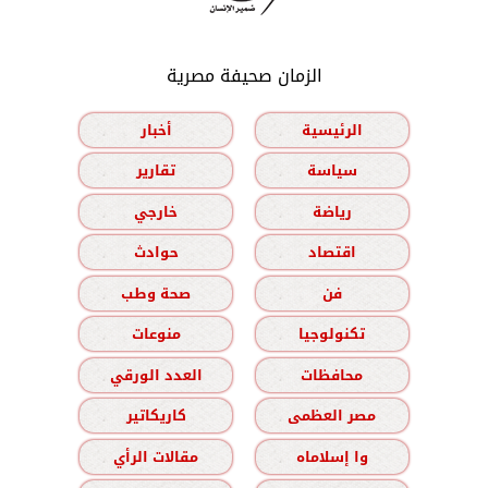
الزمان صحيفة مصرية
الرئيسية
أخبار
سياسة
تقارير
رياضة
خارجي
اقتصاد
حوادث
فن
صحة وطب
تكنولوجيا
منوعات
محافظات
العدد الورقي
مصر العظمى
كاريكاتير
وا إسلاماه
مقالات الرأي