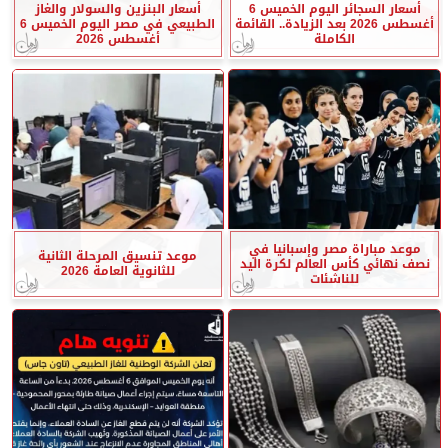
أسعار السجائر اليوم الخميس 6
أسعار البنزين والسولار والغاز
أغسطس 2026 بعد الزيادة.. القائمة
الطبيعي في مصر اليوم الخميس 6
الكاملة
أغسطس 2026
موعد مباراة مصر وإسبانيا في
موعد تنسيق المرحلة الثانية
نصف نهائي كأس العالم لكرة اليد
للثانوية العامة 2026
للناشئات