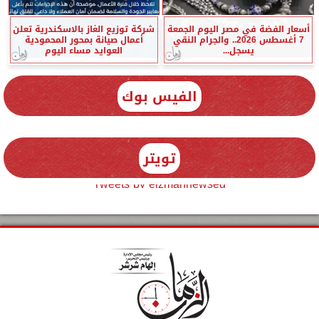
أسعار الفضة في مصر اليوم الجمعة
شركة توزيع الغاز بالاسكندرية تعلن
7 أغسطس 2026.. والجرام النقي
أعمال صيانة بمحور المحمودية
يسجل...
العوايد مساء اليوم
الفيس بوك
تويتر
Tweets by elzmannewseg