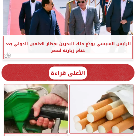
الرئيس السيسي يودّع ملك البحرين بمطار العلمين الدولي بعد
ختام زيارته لمصر
الأعلى قراءة