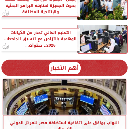
بحوث الجميزة لمتابعة البرامج البحثية
والإنتاجية المختلفة
التعليم العالي تحذر من الكيانات
الوهمية بالتزامن مع تنسيق الجامعات
2026.. خطوات...
أهم الأخبار
النواب يوافق على اتفاقية استضافة مصر للمركز الدولي