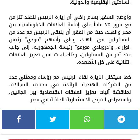
الساحتين الإقليمية والدولية.
وأوضح السفير بسام راضي أن زيارة الرئيس للهند تتزامن
مع مرور ٧٥ عاماً على إقامة العلاقات الدبلوماسية بين
مصر والهند، حيث من المقرر أن يلتقى الرئيس مع عدد من
المسئولين فى الهند، وعلى رأسهم "مودي" رئيس
الوزراء، و"دروبادي مورمو" رئيسة الجمهورية، إلى جانب
عدد آخر من المسئولين، وذلك لبحث سبل تعزيز العلاقات
الثنائية على كل الأصعدة.
كما سيتخلل الزيارة لقاء الرئيس مع رؤساء وممثلي عدد
من الشركات الهندية الرائدة في مختلف المجالات،
لمناقشة آليات تعزيز العلاقات الاقتصادية بين الجانبين،
واستعراض الفرص الاستثمارية الجاذبة في مصر.