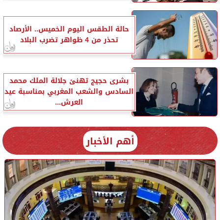
حالة الطقس اليوم الخميس.. الأرصاد
تحذر من 4 ظواهر تضرب البلاد
بشرى حجيج تهنئ جلالة الملك محمد
السادس والشعب المغربي بمناسبة عيد
العرش...
أهم الأخبار