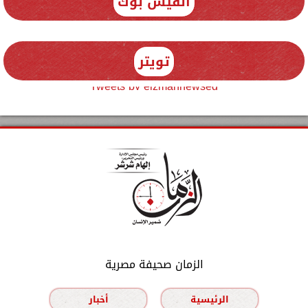
الفيس بوك
تويتر
Tweets by elzmannewseg
الزمان صحيفة مصرية
الرئيسية
أخبار