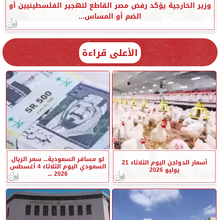
وزير الخارجية يؤكد رفض مصر القاطع لتهجير الفلسطينيين أو
الضم أو المساس...
الأعلى قراءة
لو مسافر السعودية... سعر الريال
أسعار الدواجن اليوم الثلاثاء 21
السعودي اليوم الثلاثاء 4 أغسطس
يوليو 2026
2026 ...