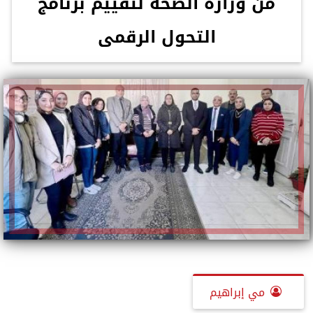
من وزارة الصحة لتقييم برنامج
التحول الرقمى
مي إبراهيم