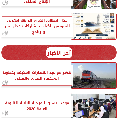
الإنتاج الوطني
غدا.. انطلاق الدورة الرابعة لمعرض
السويس للكتاب بمشاركة 37 دار نشر
وبرنامج...
آخر الأخبار
ننشر مواعيد القطارات المكيفة بخطوط
الوجهين البحري والقبلي
موعد تنسيق المرحلة الثانية للثانوية
العامة 2026