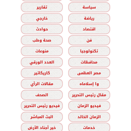
سياسة
تقارير
رياضة
خارجي
اقتصاد
حوادث
فن
صحة وطب
تكنولوجيا
منوعات
محافظات
العدد الورقي
مصر العظمى
كاريكاتير
وا إسلاماه
مقالات الرأي
مقال رئيس التحرير
الصحف
فيديو الزمان
فيديو رئيس التحرير
الزمان الخالد
البث المباشر
خدمات
خير أجناد الأرض