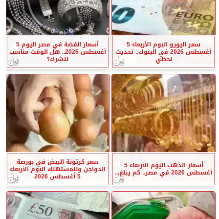
سعر اليورو اليوم الأربعاء 5
أسعار الفضة في مصر اليوم 5
أغسطس 2026 في البنوك.. تحديث
أغسطس 2026.. هل الوقت مناسب
لحظي
للشراء؟
سعر كرتونة البيض في بورصة
أسعار الذهب اليوم الأربعاء 5
الدواجن وللمستهلك اليوم الأربعاء
أغسطس 2026 في مصر.. كم يبلغ...
5 أغسطس 2026