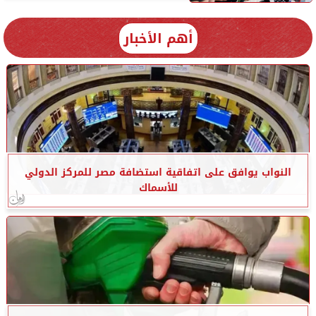
أهم الأخبار
النواب يوافق على اتفاقية استضافة مصر للمركز الدولي
للأسماك