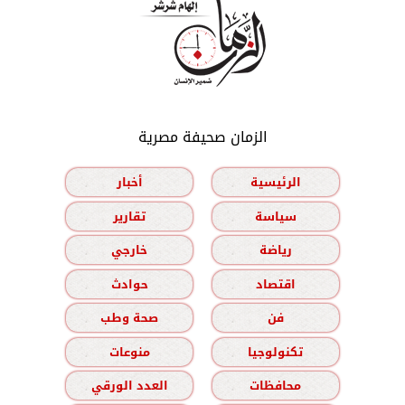
الزمان صحيفة مصرية
الرئيسية
أخبار
سياسة
تقارير
رياضة
خارجي
اقتصاد
حوادث
فن
صحة وطب
تكنولوجيا
منوعات
محافظات
العدد الورقي