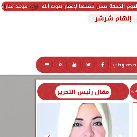
موعد مباراة مصر وإسبانيا ف
إلهام شرشر
صحة وطب
تكنولوجيا
منوعات
محافظات
مقال رئيس التحرير
اهرة