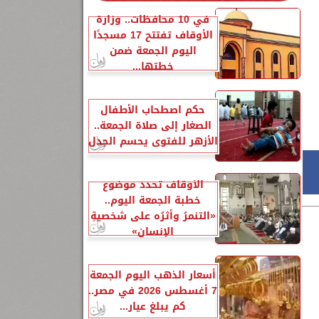
في 10 محافظات.. وزارة
الأوقاف تفتتح 17 مسجدًا
اليوم الجمعة ضمن
خطتها...
حكم اصطحاب الأطفال
الصغار إلى صلاة الجمعة..
الأزهر للفتوى يحسم الجدل
الأوقاف تحدد موضوع
خطبة الجمعة اليوم..
«التنمرُ وأثرُه على شخصيةِ
الإنسانِ»
أسعار الذهب اليوم الجمعة
7 أغسطس 2026 في مصر..
كم يبلغ عيار...