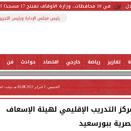
رئيس مجلس الإدارة ورئيس التحرير
ة
تقارير
رياضة
خارجي
اقتصاد
حوادث
فن
الخميس، 2 فبراير 2023
12:28 مـ
بتوقيت الق
كز التدريب الإقليمي لهيئة الإسعاف
صرية ببورسعيد