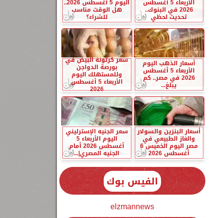
الأربعاء 5 أغسطس
اليوم 5 أغسطس 2026..
2026 في البنوك..
هل الوقت مناسب
تحديث لحظي
للشراء؟
سعر كرتونة البيض في
أسعار الذهب اليوم
بورصة الدواجن
الأربعاء 5 أغسطس
وللمستهلك اليوم
2026 في مصر.. كم
الأربعاء 5 أغسطس
يبلغ...
2026
أسعار البنزين والسولار
سعر الجنيه الإسترليني
والغاز الطبيعي في
اليوم الأربعاء 5
مصر اليوم الخميس 6
أغسطس 2026 أمام
أغسطس 2026
الجنيه المصري|...
الفيس بوك
elzmannews