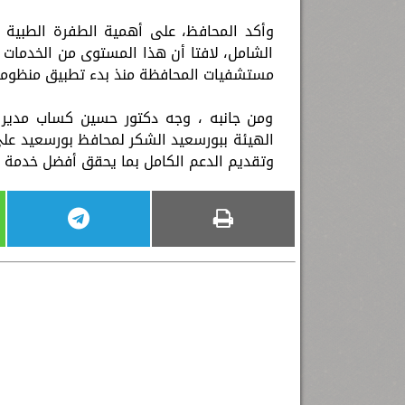
وأكد المحافظ، على أهمية الطفرة الطبية
الشامل، لافتا أن هذا المستوى من الخدمات ا
مستشفيات المحافظة منذ بدء تطبيق منظومة 
ومن جانبه ، وجه دكتور حسين كساب مدير ه
الهيئة ببورسعيد الشكر لمحافظ بورسعيد على
وتقديم الدعم الكامل بما يحقق أفضل خدمة 