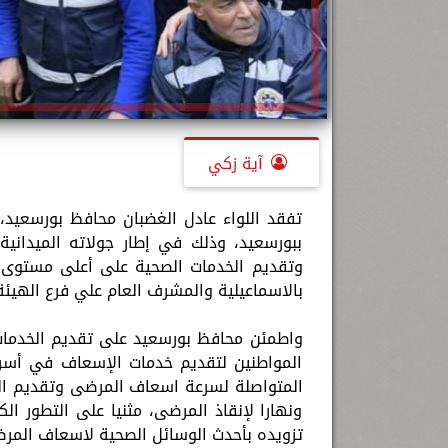
آية زكي
تفقد اللواء عادل الغضبان محافظ بورسعيد، 
ببورسعيد، وذلك في إطار جولاته الميداني
وتقديم الخدمات الصحية على أعلى مستوى، 
بالاسماعيلية والمشرف العام علي فرع الهيئة
واطمئن محافظ بورسعيد على تقديم الخدمات
المواطنين لتقديم خدمات الإسعاف في أسر
المتواصلة لسرعة اسعاف المرضى وتقديم الخ
ونهارا لإنقاذ المرضى، مثنيا على التطور 
تزويده بأحدث الوسائل الصحية لاسعاف الم