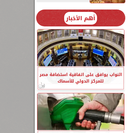
أهم الأخبار
النواب يوافق على اتفاقية استضافة مصر
للمركز الدولي للأسماك