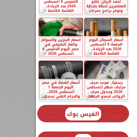
أحمد الريان: نتابع
الخميس 6 أغسطس
المعتمرين لحظة بلحظة
2026 بعد الزيادة..
ونوفر برامج عمرة...
القائمة الكاملة
أسعار السجائر اليوم
أسعار البنزين والسولار
الجمعة 8 أغسطس
والغاز الطبيعي في
2026 بعد الزيادة..
مصر اليوم الخميس 6
القائمة الكاملة
أغسطس 2026
رسميًا.. موعد صرف
أسعار الفضة في مصر
مرتبات شهر أغسطس
اليوم الجمعة 7
2026 وجدول صرف
أغسطس 2026..
الرواتب لجميع الجهات
والجرام النقي يسجل...
الفيس بوك