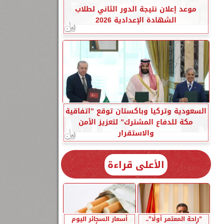
موعد إعلان نتيجة الدور الثاني لطلاب
الشهادة الإعدادية 2026
السعودية وتركيا وباكستان توقع ”اتفاقية
مكة للدفاع المشترك” لتعزيز الأمن
والاستقرار
الأعلى قراءة
”راحة المعتمر أولًا”..
أسعار السجائر اليوم