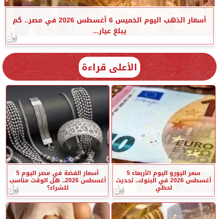
أسعار الذهب اليوم الخميس 6 أغسطس 2026 في مصر.. كم
يبلغ عيار...
الأعلى قراءة
سعر اليورو اليوم الأربعاء 5
أسعار الفضة في مصر اليوم 5
أغسطس 2026 في البنوك.. تحديث
أغسطس 2026.. هل الوقت مناسب
لحظي
للشراء؟