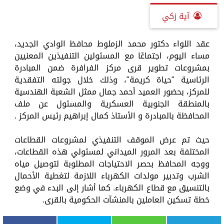
آية زكي
عقد اللواء دكتور محمد الزملوط محافظ الوادي الجديد،
مساء اليوم، اجتماعََا مع المسئولين التنفيذين المعنيين
بمشروعات تطوير قرى مركز الفرافرة ضمن المبادرة
الرئاسية "حياة كريمة"، وذلك خلال جولته التفقدية
للمركز، بحضور العميد أحمد جمال ممثل الشعبة الهندسية
بالمنطقة الجنوبية العسكرية والمسئول عن ملف
المحافظة بالمبادرة و الأستاذ كمال إبراهيم رئيس المركز .
حيث تم عرض الموقف التنفيذي لمشروعات القطاعات
المختلفة بعد المرور الميداني لمسئولي هذه القطاعات،
ووجه المحافظ بحصر الاحتياجات المطلوبة لتوصيل مياه
الشرب وتدبير مولدات الكهرباء اللازمة لتغطية الأحمال
بالتنسيق مع قطاع الكهرباء. كما أشار إلى البدء في وضع
خطة تسكين العاملين بالمنشآت الحكومية بالقرى.