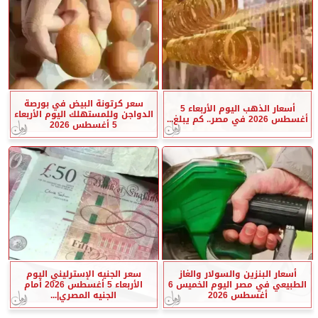
سعر كرتونة البيض في بورصة
أسعار الذهب اليوم الأربعاء 5
الدواجن وللمستهلك اليوم الأربعاء
أغسطس 2026 في مصر.. كم يبلغ...
5 أغسطس 2026
أسعار البنزين والسولار والغاز
سعر الجنيه الإسترليني اليوم
الطبيعي في مصر اليوم الخميس 6
الأربعاء 5 أغسطس 2026 أمام
أغسطس 2026
الجنيه المصري|...