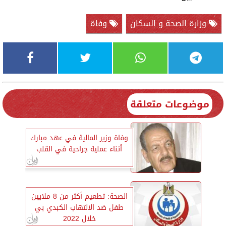
وزارة الصحة و السكان
وفاة
موضوعات متعلقة
وفاة وزير المالية في عهد مبارك
أثناء عملية جراحية في القلب
الصحة: تطعيم أكثر من 8 ملايين
طفل ضد الالتهاب الكبدي بي
خلال 2022