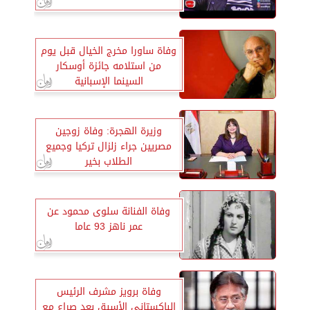
وفاة ساورا مخرج الخيال قبل يوم
من استلامه جائزة أوسكار
السينما الإسبانية
وزيرة الهجرة: وفاة زوجين
مصريين جراء زلزال تركيا وجميع
الطلاب بخير
وفاة الفنانة سلوى محمود عن
عمر ناهز 93 عاما
وفاة برويز مشرف الرئيس
الباكستاني الأسبق بعد صراع مع