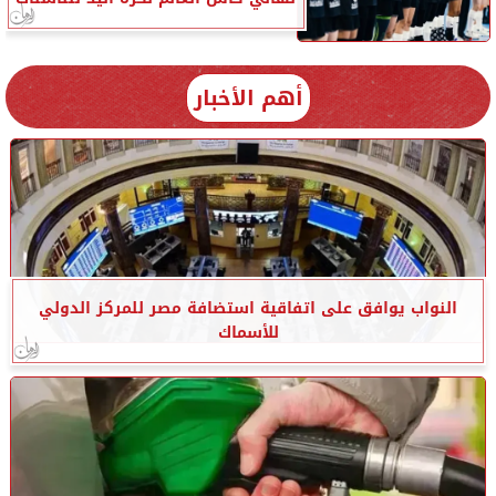
أهم الأخبار
النواب يوافق على اتفاقية استضافة مصر للمركز الدولي
للأسماك