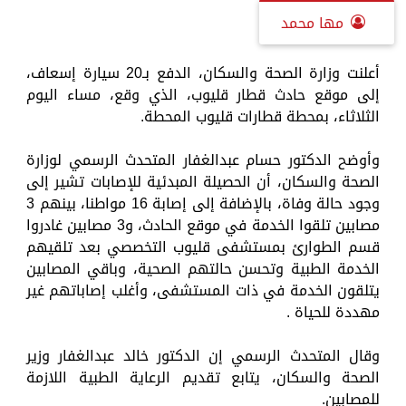
مها محمد
أعلنت وزارة الصحة والسكان، الدفع بـ20 سيارة إسعاف،
إلى موقع حادث قطار قليوب، الذي وقع، مساء اليوم
الثلاثاء، بمحطة قطارات قليوب المحطة.
وأوضح الدكتور حسام عبدالغفار المتحدث الرسمي لوزارة
الصحة والسكان، أن الحصيلة المبدئية للإصابات تشير إلى
وجود حالة وفاة، بالإضافة إلى إصابة 16 مواطنا، بينهم 3
مصابين تلقوا الخدمة في موقع الحادث، و3 مصابين غادروا
قسم الطوارئ بمستشفى قليوب التخصصي بعد تلقيهم
الخدمة الطبية وتحسن حالتهم الصحية، وباقي المصابين
يتلقون الخدمة في ذات المستشفى، وأغلب إصاباتهم غير
مهددة للحياة .
وقال المتحدث الرسمي إن الدكتور خالد عبدالغفار وزير
الصحة والسكان، يتابع تقديم الرعاية الطبية اللازمة
للمصابين.