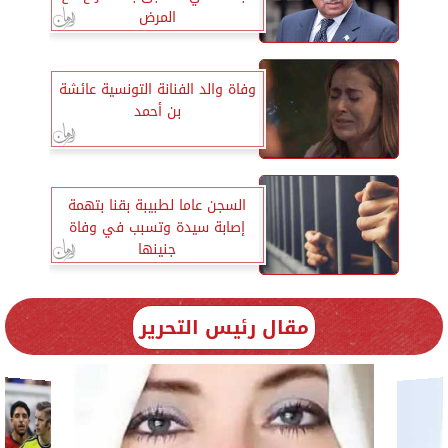
المرض
وفاة والد الفنانة التونسية عائشة
بن أحمد
السجن عاما لطبيبة بقنا بتهمة
إصابة سيدة وتسبب في وفاة
جنينها
مقال رئيس التحرير