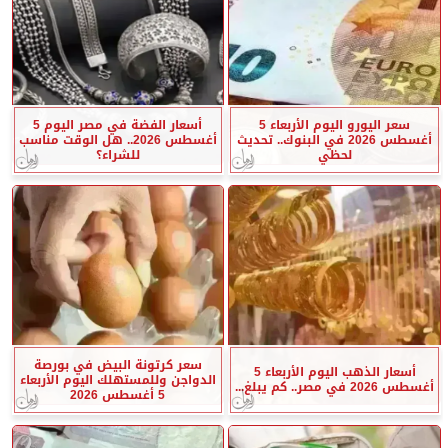
سعر اليورو اليوم الأربعاء 5
أسعار الفضة في مصر اليوم 5
أغسطس 2026 في البنوك.. تحديث
أغسطس 2026.. هل الوقت مناسب
لحظي
للشراء؟
سعر كرتونة البيض في بورصة
أسعار الذهب اليوم الأربعاء 5
الدواجن وللمستهلك اليوم الأربعاء
أغسطس 2026 في مصر.. كم يبلغ...
5 أغسطس 2026