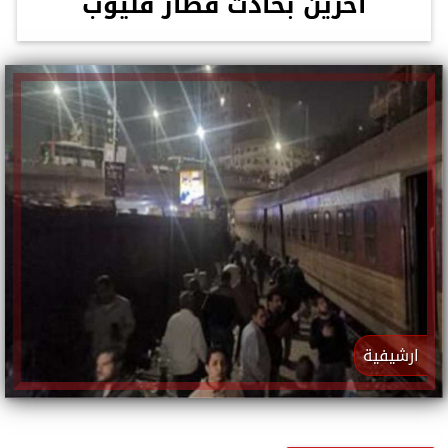
آخرين بحادث قطار قليوب
ارشيفية