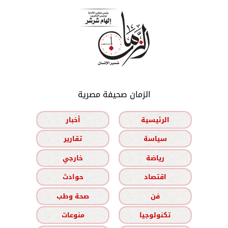
الزمان صحيفة مصرية
الرئيسية
أخبار
سياسة
تقارير
رياضة
خارجي
اقتصاد
حوادث
فن
صحة وطب
تكنولوجيا
منوعات