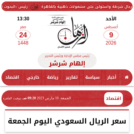
تولى على مشغولات ذهبية بالقاهرة
رئيس «البحوث الزراعية» يتفقد محط
الأحد
13:30
أغسطس
صفر
24
9
1448
2026
رئيس مجلس الإدارة ورئيس التحرير
إلهام شرشر
أخبار
سياسة
تقارير
رياضة
خارجي
اقتصاد
اقتصاد
الجمعة، 10 مارس 2023
09:20 صـ
بتوقيت القاهرة
سعر الريال السعودي اليوم الجمعة