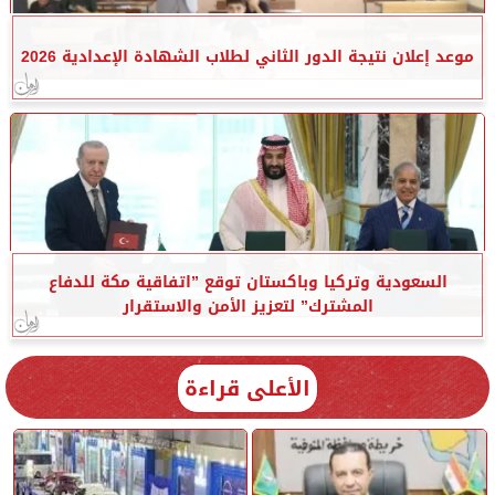
موعد إعلان نتيجة الدور الثاني لطلاب الشهادة الإعدادية 2026
السعودية وتركيا وباكستان توقع ”اتفاقية مكة للدفاع
المشترك” لتعزيز الأمن والاستقرار
الأعلى قراءة