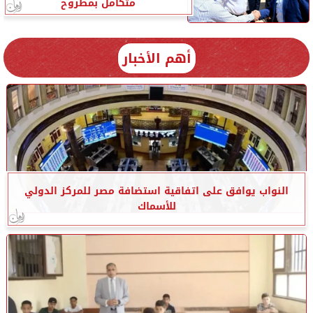
متكامل بمطروح
أهم الأخبار
النواب يوافق على اتفاقية استضافة مصر للمركز الدولي
للأسماك