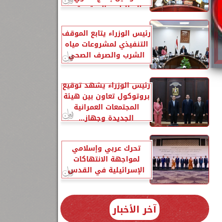
البطاطس المعتمدة...
رئيس الوزراء يتابع الموقف
التنفيذي لمشروعات مياه
الشرب والصرف الصحي
رئيس الوزراء يشهد توقيع
بروتوكول تعاون بين هيئة
المجتمعات العمرانية
الجديدة وجهاز...
تحرك عربي وإسلامي
لمواجهة الانتهاكات
الإسرائيلية في القدس
آخر الأخبار