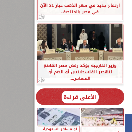
ارتفاع جديد في سعر الذهب عيار 21 الآن
في مصر بالمنتصف
وزير الخارجية يؤكد رفض مصر القاطع
لتهجير الفلسطينيين أو الضم أو
المساس...
الأعلى قراءة
لو مسافر السعودية...