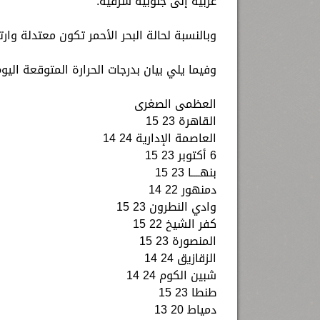
غربية إلى جنوبية شرقية.
وبالنسبة لحالة البحر الأحمر تكون معتدلة وارتفاع الموج من 1.5 متر إلى مترين والر
وفيما يلي بيان بدرجات الحرارة المتوقعة ال
العظمى الصغرى
القاهرة 23 15
العاصمة الإدارية 24 14
6 أكتوبر 23 15
بنهــــا 23 15
دمنهور 22 14
وادي النطرون 23 15
كفر الشيخ 22 15
المنصورة 23 15
الزقازيق 24 14
شبين الكوم 24 14
طنطا 23 15
دمياط 20 13