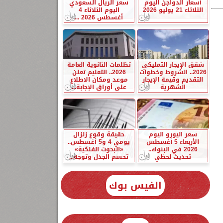
أسعار الدواجن اليوم
سعر الريال السعودي
الثلاثاء 21 يوليو 2026
اليوم الثلاثاء 4
أغسطس 2026 ...
شقق الإيجار التمليكي
تظلمات الثانوية العامة
2026.. الشروط وخطوات
2026.. التعليم تعلن
التقديم وقيمة الإيجار
موعد ومكان الاطلاع
الشهرية
على أوراق الإجابة...
سعر اليورو اليوم
حقيقة وقوع زلزال
الأربعاء 5 أغسطس
يومي 4 و5 أغسطس..
2026 في البنوك..
«البحوث الفلكية»
تحديث لحظي
تحسم الجدل وتوجه...
الفيس بوك