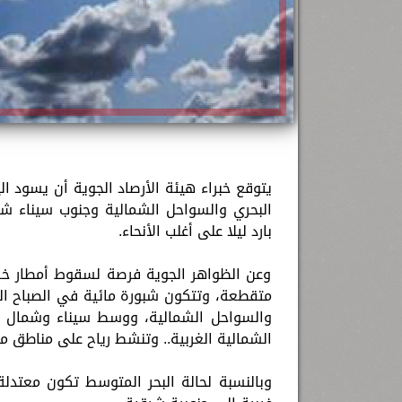
يتوقع خبراء هيئة الأرصاد الجوية أن يسود ال
البحري والسواحل الشمالية وجنوب سيناء شم
بارد ليلا على أغلب الأنحاء.
وعن الظواهر الجوية فرصة لسقوط أمطار خ
متقطعة، وتتكون شبورة مائية في الصباح الب
والسواحل الشمالية، ووسط سيناء وشمال ال
الشمالية الغربية.. وتنشط رياح على مناطق 