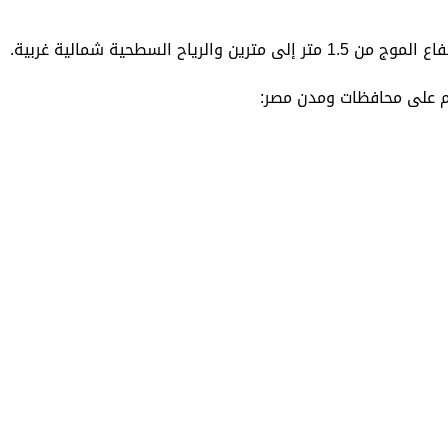
ياح السطحية شمالية غربية.
يوم على محافظات ومدن مصر: