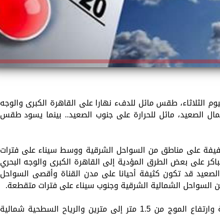
يوم الثلاثاء، طقس مائل للدفء نهارا على القاهرة الكبرى والوجه
ال الصعيد، مائل للحرارة على جنوب الصعيد.. بينما يسود طقس
فيفة على مناطق من السواحل الشرقية ووسط سيناء على فترات
اكر على بعض الطرق المؤدية إلى القاهرة الكبرى والوجه البحري
صعيد قد تكون كثيفة أحيانا على مدن القناة وأقصى السواحل
من السواحل الشمالية الشرقية وجنوب سيناء على فترات متقطعة.
وبالنسبة لحالة البحر المتوسط تكون معتدلة وارتفاع الموج من 1.5 متر إلى مترين والرياح السطحية شمالية