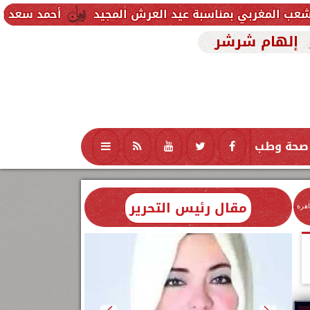
مناسبة عيد العرش المجيد
أحمد سعد يطلق «الألبوم ال
إلهام شرشر
صحة وطب
تكنولوجيا
منوعات
محافظات
مقال رئيس التحرير
اهرة