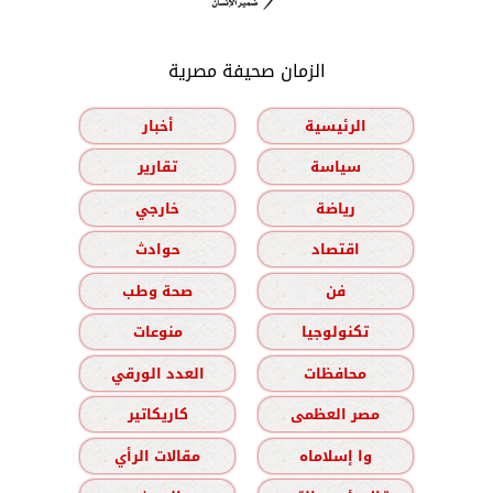
الزمان صحيفة مصرية
الرئيسية
أخبار
سياسة
تقارير
رياضة
خارجي
اقتصاد
حوادث
فن
صحة وطب
تكنولوجيا
منوعات
محافظات
العدد الورقي
مصر العظمى
كاريكاتير
وا إسلاماه
مقالات الرأي