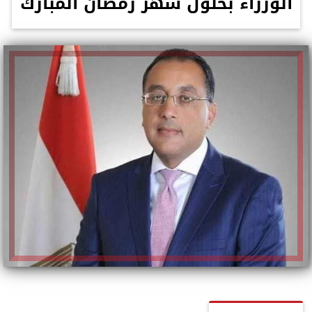
الوزراء بحلول شهر رمضان المبارك