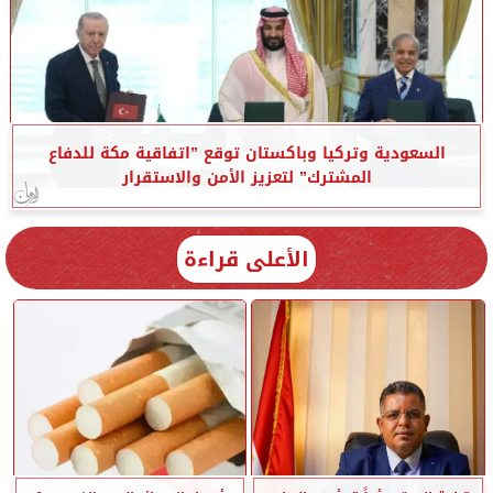
السعودية وتركيا وباكستان توقع ”اتفاقية مكة للدفاع
المشترك” لتعزيز الأمن والاستقرار
الأعلى قراءة