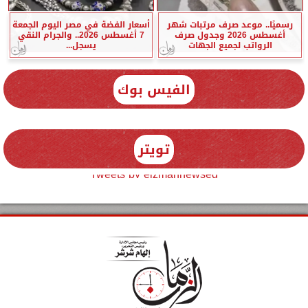
رسميًا.. موعد صرف مرتبات شهر
أسعار الفضة في مصر اليوم الجمعة
أغسطس 2026 وجدول صرف
7 أغسطس 2026.. والجرام النقي
الرواتب لجميع الجهات
يسجل...
الفيس بوك
تويتر
Tweets by elzmannewseg