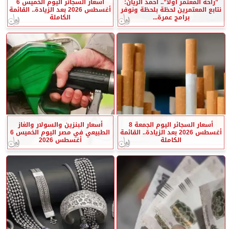
”راحة المعتمر أولًا”.. أحمد الريان:
أسعار السجائر اليوم الخميس 6
نتابع المعتمرين لحظة بلحظة ونوفر
أغسطس 2026 بعد الزيادة.. القائمة
برامج عمرة...
الكاملة
أسعار السجائر اليوم الجمعة 8
أسعار البنزين والسولار والغاز
أغسطس 2026 بعد الزيادة.. القائمة
الطبيعي في مصر اليوم الخميس 6
الكاملة
أغسطس 2026