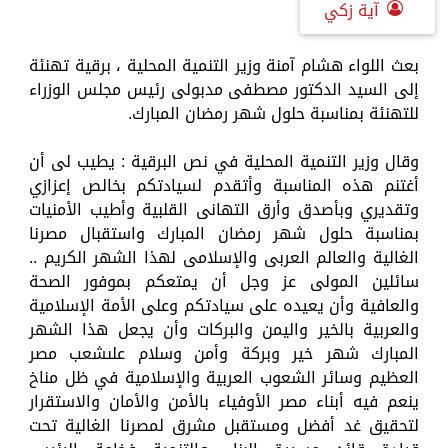
آية زكي
بعث اللواء هشام آمنة وزير التنمية المحلية ، برقية تهنئة
إلى السيد الدكتور مصطفى مدبولى رئيس مجلس الوزراء
للتهنئة بمناسبة حلول شهر رمضان المبارك.
وقال وزير التنمية المحلية في نص البرقية : يطيب لى أن
أغتنم هذه المناسبة وأتقدم لسيادتكم بخالص إعزازي
وتقديري وبأصدق وأرق التهانى القلبية وأطيب الأمنيات
بمناسبة حلول شهر رمضان المبارك واستقبال مصرنا
الغالية والعالم العربى والإسلامى لهذا الشهر الكريم ..
سائلين المولى عز وجل أن يمتعكم بموفور الصحة
والعافية وأن يعيده على سيادتكم وعلى الأمة الإسلامية
والعربية بالخير واليمن والبركات وأن يجعل هذا الشهر
المبارك شهر خير وبركة وأمن وسلام علىشعب مصر
العظيم وسائر الشعوب العربية والإسلامية في ظل مناخ
ينعم فيه أبناء مصر الأوفياء بالأمن والأمان والاستقرار
لتحقيق غد أفضل ومستقبل مشرق لمصرنا الغالية تحت