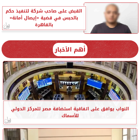
القبض على صاحب شركة لتنفيذ حكم
بالحبس في قضية «إيصال أمانة»
بالقاهرة
أهم الأخبار
النواب يوافق على اتفاقية استضافة مصر للمركز الدولي
للأسماك