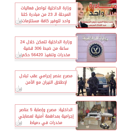
وزارة الداخلية تواصل فعاليات
المرحلة الـ 23 من مبادرة كلنا
واحد لتوفير كافة مستلزمات
الأسرة المصرية
وزارة الداخلية تتمكن خلال 24
ساعة من ضبط 306 قضية
مخدرات وتنفيذ 56420 حكم
قضائي متنوع
مصرع عنصر إجرامي عقب تبادل
لإطلاق النيران مع الأمن
الداخلية: مصرع وإصابة 5 عناصر
إجرامية بمداهمة أمنية لعصابتي
مخدرات في دمياط