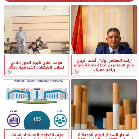
”راحة المعتمر أولًا”.. أحمد الريان:
موعد إعلان نتيجة الدور الثاني
نتابع المعتمرين لحظة بلحظة ونوفر
لطلاب الشهادة الإعدادية 2026
برامج عمرة...
أسعار السجائر اليوم الجمعة 8
اعرف الخطوط المسجلة باسمك..