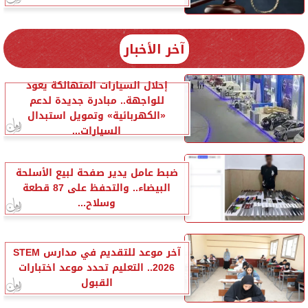
آخر الأخبار
إحلال السيارات المتهالكة يعود
للواجهة.. مبادرة جديدة لدعم
«الكهربائية» وتمويل استبدال
السيارات...
ضبط عامل يدير صفحة لبيع الأسلحة
البيضاء.. والتحفظ على 87 قطعة
وسلاح...
آخر موعد للتقديم في مدارس STEM
2026.. التعليم تحدد موعد اختبارات
القبول