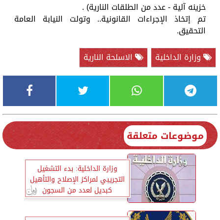
خزينه آلية - عدد من الطلقات النارية) .
تم إتخاذ الإجراءات القانونية.. وتولت النيابة العامة
التحقيق.
وزارة الداخلية
الاسلحة النارية
موضوعات متعلقة
وزارة الداخلية: بدء التشغيل
التجريبي لمراكز الإصلاح والتأهيل
كبديل لعدد من السجون