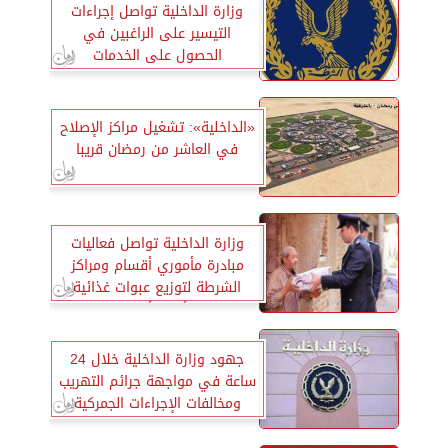
وزارة الداخلية تواصل إجراءات
التيسير على الراغبين في
الحصول على الخدمات
«الداخلية»: تشغيل مراكز الإصلاح
في العاشر من رمضان قريبا
وزارة الداخلية تواصل فعاليات
مبادرة مأموري أقسام ومراكز
الشرطة لتوزيع عبوات غذائية
على الأسر الأكثر احتياجا
جهود وزارة الداخلية خلال 24
ساعة في مواجهة جرائم التهريب
ومخالفات الإجراءات الجمركية
بشتى صورها