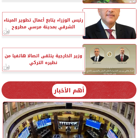
رئيس الوزراء يتابع أعمال تطوير الميناء
الشرقي بمدينة مرسي مطروح
وزير الخارجية يتلقى اتصالا هاتفيا من
نظيره التركي
أهم الأخبار