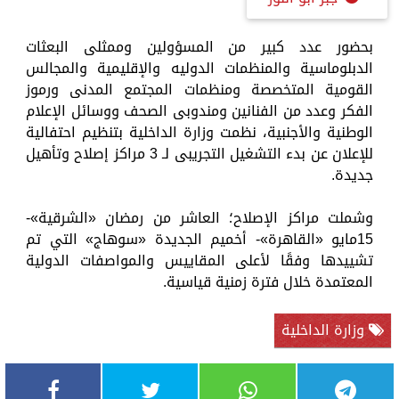
بحضور عدد كبير من المسؤولين وممثلى البعثات
الدبلوماسية والمنظمات الدوليه والإقليمية والمجالس
القومية المتخصصة ومنظمات المجتمع المدنى ورموز
الفكر وعدد من الفنانين ومندوبى الصحف ووسائل الإعلام
الوطنية والأجنبية، نظمت وزارة الداخلية بتنظيم احتفالية
للإعلان عن بدء التشغيل التجريبى لـ 3 مراكز إصلاح وتأهيل
جديدة.
وشملت مراكز الإصلاح؛ العاشر من رمضان «الشرقية»-
15مايو «القاهرة»- أخميم الجديدة «سوهاج» التي تم
تشييدها وفقًا لأعلى المقاييس والمواصفات الدولية
المعتمدة خلال فترة زمنية قياسية.
وزارة الداخلية