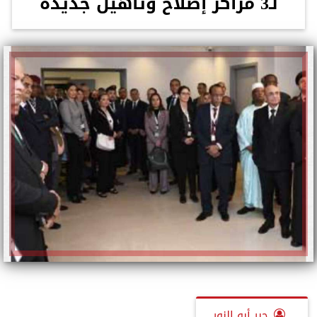
لـ3 مراكز إصلاح وتأهيل جديدة
جبر أبو النور