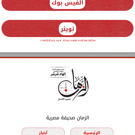
الفيس بوك
تويتر
Tweets by elzmannewseg
الزمان صحيفة مصرية
الرئيسية
أخبار