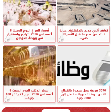
كشف أثري جديد بالدقهلية.. جبانة
أسعار الفراخ اليوم السبت 8
تمتد من عصر ما قبل الأسرات
أغسطس 2026.. تراجع واستقرار
حتى...
في بورصة الدواجن
3070 فرصة عمل جديدة بالقطاع
أسعار الذهب اليوم السبت 8
الخاص.. وظائف برواتب تصل إلى
أغسطس 2026.. عيار 21 يقفز 100
9500 جنيه
جنيه...